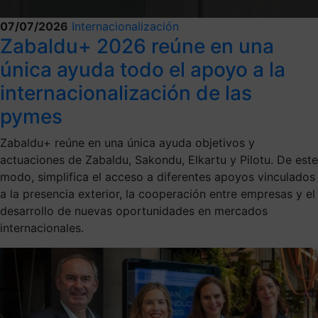
07/07/2026
Internacionalización
Zabaldu+ 2026 reúne en una
única ayuda todo el apoyo a la
internacionalización de las
pymes
Zabaldu+ reúne en una única ayuda objetivos y
actuaciones de Zabaldu, Sakondu, Elkartu y Pilotu. De este
modo, simplifica el acceso a diferentes apoyos vinculados
a la presencia exterior, la cooperación entre empresas y el
desarrollo de nuevas oportunidades en mercados
internacionales.