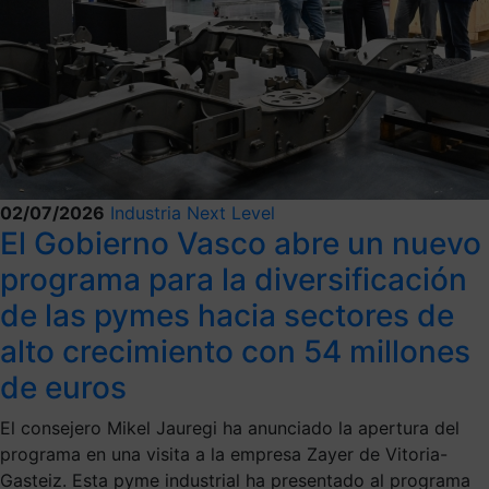
02/07/2026
Industria Next Level
El Gobierno Vasco abre un nuevo
programa para la diversificación
de las pymes hacia sectores de
alto crecimiento con 54 millones
de euros
El consejero Mikel Jauregi ha anunciado la apertura del
programa en una visita a la empresa Zayer de Vitoria-
Gasteiz. Esta pyme industrial ha presentado al programa