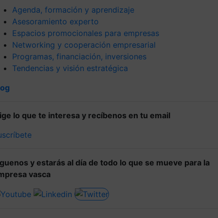
Agenda, formación y aprendizaje
Asesoramiento experto
Espacios promocionales para empresas
Networking y cooperación empresarial
Programas, financiación, inversiones
Tendencias y visión estratégica
log
lige lo que te interesa y recíbenos en tu email
uscríbete
íguenos y estarás al día de todo lo que se mueve para la
mpresa vasca