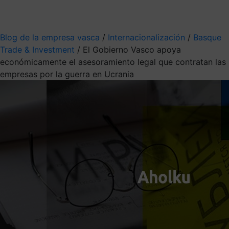
Mis suscripciones
Elige la información que quieres recibir
Blog de la empresa vasca
/
Internacionalización
/
Basque
Trade & Investment
/
El Gobierno Vasco apoya
económicamente el asesoramiento legal que contratan las
empresas por la guerra en Ucrania