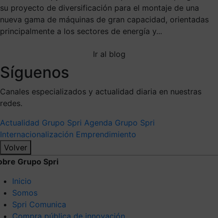
su proyecto de diversificación para el montaje de una
nueva gama de máquinas de gran capacidad, orientadas
principalmente a los sectores de energía y...
Ir al blog
Síguenos
Canales especializados y actualidad diaria en nuestras
redes.
Actualidad Grupo Spri
Agenda Grupo Spri
Internacionalización
Emprendimiento
Volver
obre Grupo Spri
Inicio
Somos
Spri Comunica
Compra pública de innovación