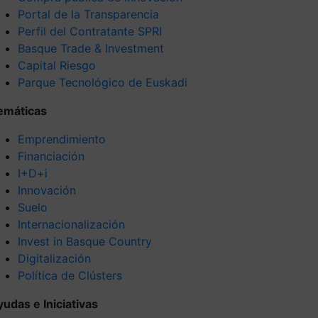
Portal de la Transparencia
Perfil del Contratante SPRI
Basque Trade & Investment
Capital Riesgo
Parque Tecnológico de Euskadi
emáticas
Emprendimiento
Financiación
I+D+i
Innovación
Suelo
Internacionalización
Invest in Basque Country
Digitalización
Política de Clústers
yudas e Iniciativas