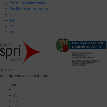
Portal transparencia
Perfil del contratante
|
eu
es
en
La empresa vasca está aquí
|
eu
es
en