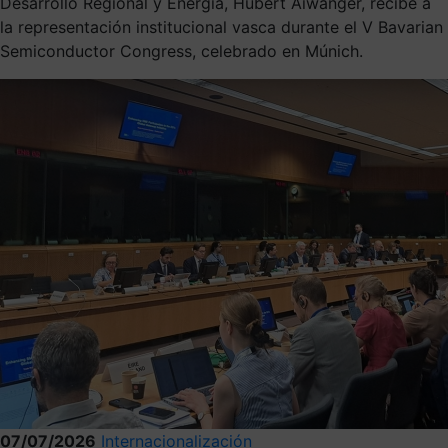
Desarrollo Regional y Energía, Hubert Aiwanger, recibe a
la representación institucional vasca durante el V Bavarian
Semiconductor Congress, celebrado en Múnich.
07/07/2026
Internacionalización