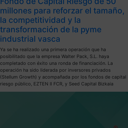
Fondo de Capital Riesgo de 50
millones para reforzar el tamaño,
la competitividad y la
transformación de la pyme
industrial vasca
Ya se ha realizado una primera operación que ha
posibilitado que la empresa Walter Pack, S.L. haya
completado con éxito una ronda de financiación. La
operación ha sido liderada por inversores privados
(Stellum Growth) y acompañada por los fondos de capital
riesgo público, EZTEN II FCR, y Seed Capital Bizkaia