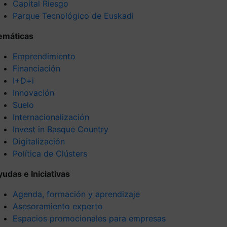
Capital Riesgo
Parque Tecnológico de Euskadi
emáticas
Emprendimiento
Financiación
I+D+i
Innovación
Suelo
Internacionalización
Invest in Basque Country
Digitalización
Política de Clústers
yudas e Iniciativas
Agenda, formación y aprendizaje
Asesoramiento experto
Espacios promocionales para empresas