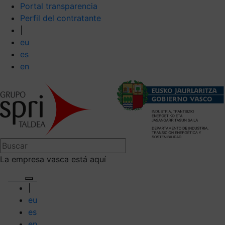
Portal transparencia
Perfil del contratante
|
eu
es
en
La empresa vasca está aquí
|
eu
es
en