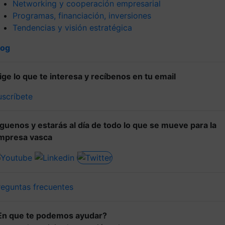
Networking y cooperación empresarial
Programas, financiación, inversiones
Tendencias y visión estratégica
log
lige lo que te interesa y recíbenos en tu email
uscríbete
íguenos y estarás al día de todo lo que se mueve para la
mpresa vasca
reguntas frecuentes
En que te podemos ayudar?