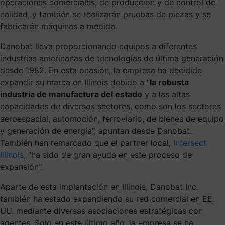
operaciones comerciales, de producción y de control de
calidad, y también se realizarán pruebas de piezas y se
fabricarán máquinas a medida.
Danobat lleva proporcionando equipos a diferentes
industrias americanas de tecnologías de última generación
desde 1982. En esta ocasión, la empresa ha decidido
expandir su marca en Illinois debido a “
la robusta
industria de manufactura del estado
y a las altas
capacidades de diversos sectores, como son los sectores
aeroespacial, automoción, ferroviario, de bienes de equipo
y generación de energía”, apuntan desde Danobat.
También han remarcado que el partner local,
Intersect
Illinois
, “ha sido de gran ayuda en este proceso de
expansión”.
Aparte de esta implantación en Illinois, Danobat Inc.
también ha estado expandiendo su red comercial en EE.
UU. mediante diversas asociaciones estratégicas con
agentes. Solo en este último año, la empresa se ha