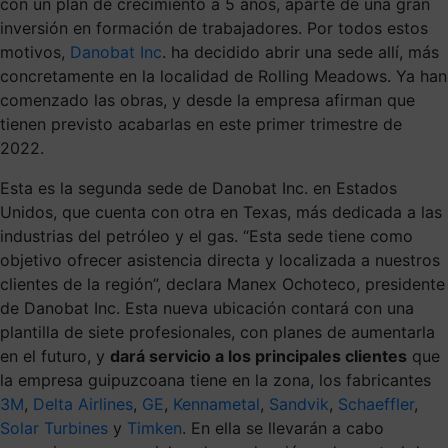
con un plan de crecimiento a 5 años, aparte de una gran
inversión en formación de trabajadores. Por todos estos
motivos,
Danobat Inc
. ha decidido abrir una sede allí, más
concretamente en la localidad de Rolling Meadows. Ya han
comenzado las obras, y desde la empresa afirman que
tienen previsto acabarlas en este primer trimestre de
2022.
Esta es la segunda sede de Danobat Inc. en Estados
Unidos, que cuenta con otra en Texas, más dedicada a las
industrias del petróleo y el gas. “Esta sede tiene como
objetivo ofrecer asistencia directa y localizada a nuestros
clientes de la región”, declara Manex Ochoteco, presidente
de Danobat Inc. Esta nueva ubicación contará con una
plantilla de siete profesionales, con planes de aumentarla
en el futuro, y
dará servicio a los principales clientes
que
la empresa guipuzcoana tiene en la zona, los fabricantes
3M
,
Delta Airlines
,
GE
,
Kennametal
,
Sandvik
,
Schaeffler
,
Solar Turbines
y
Timken
. En ella se llevarán a cabo