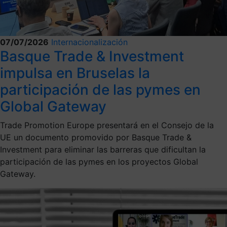
07/07/2026
Internacionalización
Basque Trade & Investment
impulsa en Bruselas la
participación de las pymes en
Global Gateway
Trade Promotion Europe presentará en el Consejo de la
UE un documento promovido por Basque Trade &
Investment para eliminar las barreras que dificultan la
participación de las pymes en los proyectos Global
Gateway.