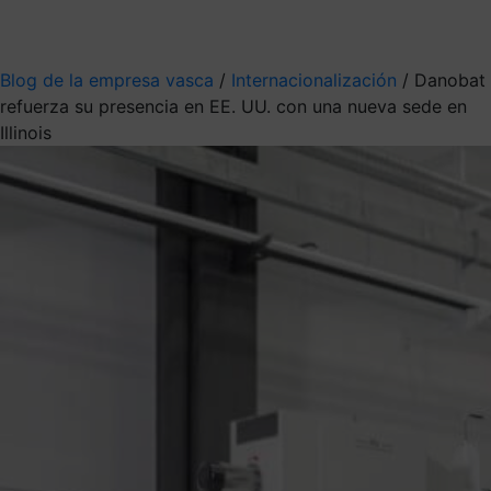
Mis suscripciones
Elige la información que quieres recibir
Blog de la empresa vasca
/
Internacionalización
/
Danobat
refuerza su presencia en EE. UU. con una nueva sede en
Illinois