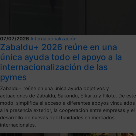
07/07/2026
Internacionalización
Zabaldu+ 2026 reúne en una
única ayuda todo el apoyo a la
internacionalización de las
pymes
Zabaldu+ reúne en una única ayuda objetivos y
actuaciones de Zabaldu, Sakondu, Elkartu y Pilotu. De este
modo, simplifica el acceso a diferentes apoyos vinculados
a la presencia exterior, la cooperación entre empresas y el
desarrollo de nuevas oportunidades en mercados
internacionales.