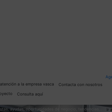
Ag
e atención a la empresa vasca
Contacta con nosotros
royecto
Consulta aquí
vistas, ayudas, oportunidades de negocio, tendencias…
Ir 