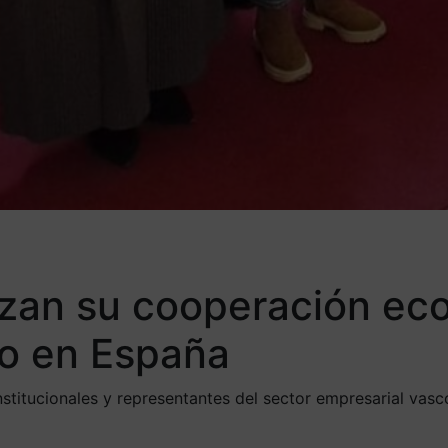
rzan su cooperación eco
to en España
titucionales y representantes del sector empresarial vasc