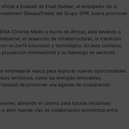
a oficial a Euskadi de Ehab Badawi, el embajador de la
 Investment (BasqueTrade) del Grupo SPRI, busca promover
ENA (Oriente Medio y Norte de África), está llevando a
trial, el desarrollo de infraestructuras, la transición
con un perfil innovador y tecnológico. En este contexto,
 proyección internacional y su liderazgo en sectores
ctor empresarial vasco para explorar nuevas oportunidades
mbos territorios, como las energías renovables,
 oportunidad de promover una agenda de cooperación
xiones, abriendo el camino para futuras iniciativas
as y abrir nuevas vías de colaboración económica entre