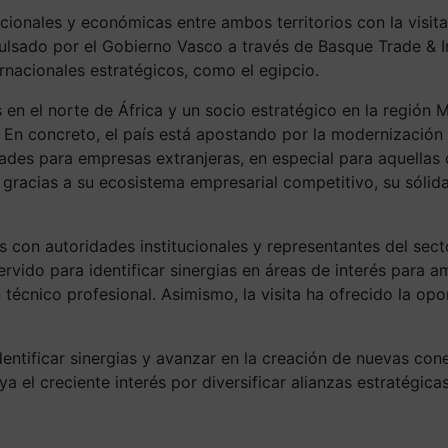
ucionales y económicas entre ambos territorios con la visit
pulsado por el Gobierno Vasco a través de Basque Trade &
nacionales estratégicos, como el egipcio.
n el norte de África y un socio estratégico en la región M
concreto, el país está apostando por la modernización indus
ades para empresas extranjeras, en especial para aquellas 
gracias a su ecosistema empresarial competitivo, su sólida
s con autoridades institucionales y representantes del se
rvido para identificar sinergias en áreas de interés para a
ón técnico profesional. Asimismo, la visita ha ofrecido la
entificar sinergias y avanzar en la creación de nuevas cone
a el creciente interés por diversificar alianzas estratégic