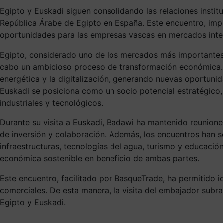
Egipto y Euskadi siguen consolidando las relaciones instit
República Árabe de Egipto en España. Este encuentro, im
oportunidades para las empresas vascas en mercados inter
Egipto, considerado uno de los mercados más importantes e
cabo un ambicioso proceso de transformación económica. En 
energética y la digitalización, generando nuevas oportunid
Euskadi se posiciona como un socio potencial estratégico, 
industriales y tecnológicos.
Durante su visita a Euskadi, Badawi ha mantenido reunione
de inversión y colaboración. Además, los encuentros han se
infraestructuras, tecnologías del agua, turismo y educaci
económica sostenible en beneficio de ambas partes.
Este encuentro, facilitado por BasqueTrade, ha permitido id
comerciales. De esta manera, la visita del embajador subray
Egipto y Euskadi.