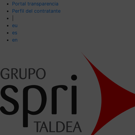
Portal transparencia
Perfil del contratante
|
eu
es
en