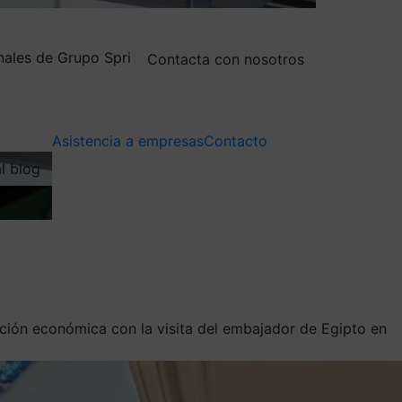
nales de Grupo Spri
Contacta con nosotros
Asistencia a empresas
Contacto
al blog
ción económica con la visita del embajador de Egipto en