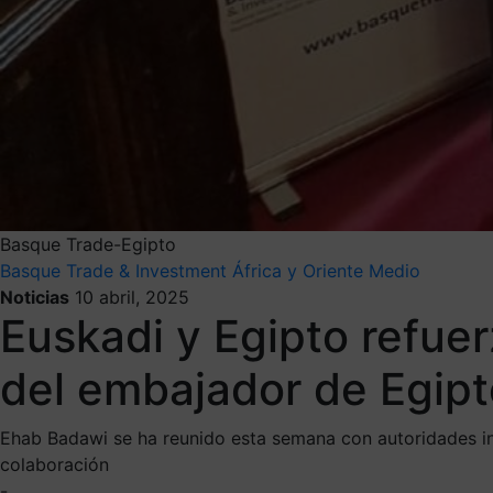
Basque Trade-Egipto
Basque Trade & Investment
África y Oriente Medio
Noticias
10 abril, 2025
Euskadi y Egipto refue
del embajador de Egip
Ehab Badawi se ha reunido esta semana con autoridades ins
colaboración
-