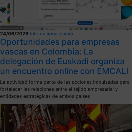
24/06/2026
Internacionalización
Oportunidades para empresas
vascas en Colombia: La
delegación de Euskadi organiza
un encuentro online con EMCALI
La actividad forma parte de las acciones impulsadas para
fortalecer las relaciones entre el tejido empresarial y
entidades estratégicas de ambos países