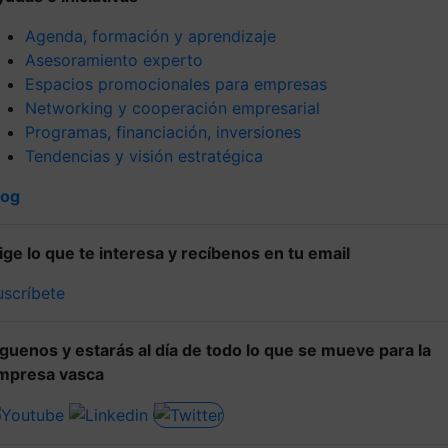
Agenda, formación y aprendizaje
Asesoramiento experto
Espacios promocionales para empresas
Networking y cooperación empresarial
Programas, financiación, inversiones
Tendencias y visión estratégica
log
lige lo que te interesa y recíbenos en tu email
uscríbete
íguenos y estarás al día de todo lo que se mueve para la
mpresa vasca