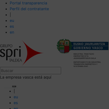
Portal transparencia
Perfil del contratante
|
eu
es
en
La empresa vasca está aquí
|
eu
es
en