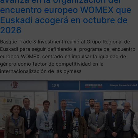
encuentro europeo WOMEX que
Euskadi acogerá en octubre de
2026
Basque Trade & Investment reunió al Grupo Regional de
Euskadi para seguir definiendo el programa del encuentro
europeo WOMEX, centrado en impulsar la igualdad de
género como factor de competitividad en la
internacionalización de las pymesa