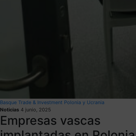
Basque Trade & Investment
Polonia y Ucrania
Noticias
4 junio, 2025
Empresas vascas
implantadas en Polonia