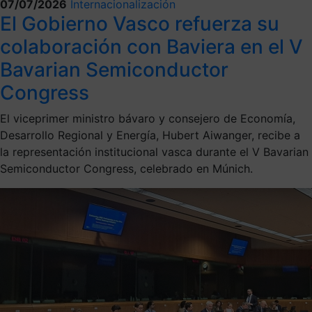
07/07/2026
Internacionalización
El Gobierno Vasco refuerza su
colaboración con Baviera en el V
Bavarian Semiconductor
Congress
El viceprimer ministro bávaro y consejero de Economía,
Desarrollo Regional y Energía, Hubert Aiwanger, recibe a
la representación institucional vasca durante el V Bavarian
Semiconductor Congress, celebrado en Múnich.