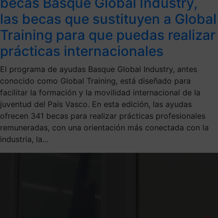
becas Basque Global Industry,
las becas que sustituyen a Global
Training para que puedas realizar
prácticas internacionales
El programa de ayudas Basque Global Industry, antes
conocido como Global Training, está diseñado para
facilitar la formación y la movilidad internacional de la
juventud del País Vasco. En esta edición, las ayudas
ofrecen 341 becas para realizar prácticas profesionales
remuneradas, con una orientación más conectada con la
industria, la...