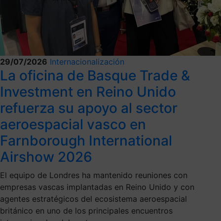
29/07/2026
Internacionalización
La oficina de Basque Trade &
Investment en Reino Unido
refuerza su apoyo al sector
aeroespacial vasco en
Farnborough International
Airshow 2026
El equipo de Londres ha mantenido reuniones con
empresas vascas implantadas en Reino Unido y con
agentes estratégicos del ecosistema aeroespacial
británico en uno de los principales encuentros