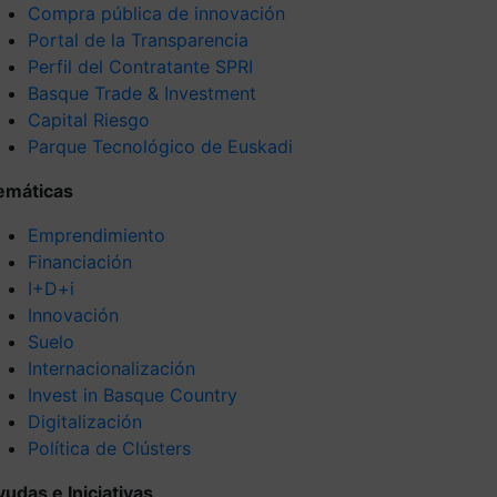
Compra pública de innovación
Portal de la Transparencia
Perfil del Contratante SPRI
Basque Trade & Investment
Capital Riesgo
Parque Tecnológico de Euskadi
emáticas
Emprendimiento
Financiación
I+D+i
Innovación
Suelo
Internacionalización
Invest in Basque Country
Digitalización
Política de Clústers
yudas e Iniciativas