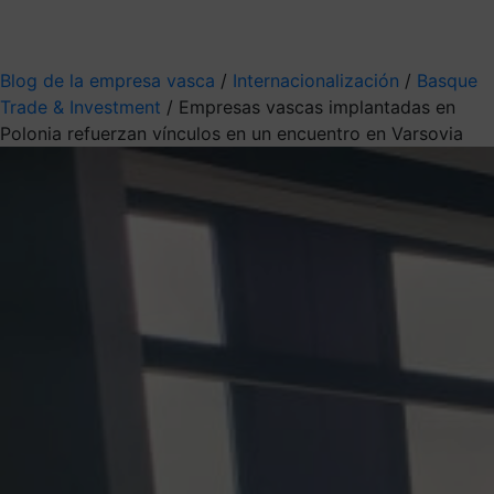
Mis suscripciones
Elige la información que quieres recibir
Blog de la empresa vasca
/
Internacionalización
/
Basque
Trade & Investment
/
Empresas vascas implantadas en
Polonia refuerzan vínculos en un encuentro en Varsovia