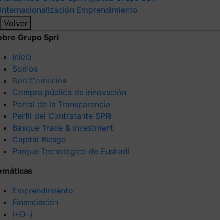
Internacionalización
Emprendimiento
Volver
obre Grupo Spri
Inicio
Somos
Spri Comunica
Compra pública de innovación
Portal de la Transparencia
Perfil del Contratante SPRI
Basque Trade & Investment
Capital Riesgo
Parque Tecnológico de Euskadi
emáticas
Emprendimiento
Financiación
I+D+i