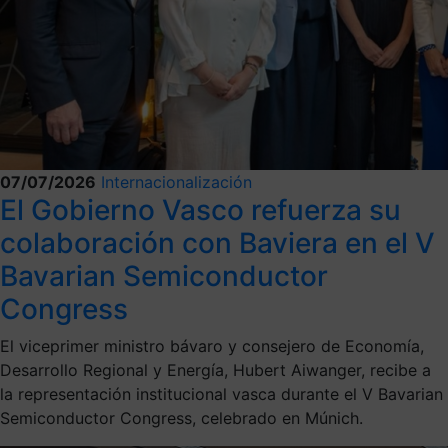
07/07/2026
Internacionalización
El Gobierno Vasco refuerza su
colaboración con Baviera en el V
Bavarian Semiconductor
Congress
El viceprimer ministro bávaro y consejero de Economía,
Desarrollo Regional y Energía, Hubert Aiwanger, recibe a
la representación institucional vasca durante el V Bavarian
Semiconductor Congress, celebrado en Múnich.