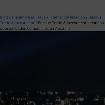
Mis suscripciones
Elige la información que quieres recibir
Blog de la empresa vasca
/
Internacionalización
/
Basque
Trade & Investment
/
Basque Trade & Investment identifica
oportunidades comerciales en Australia