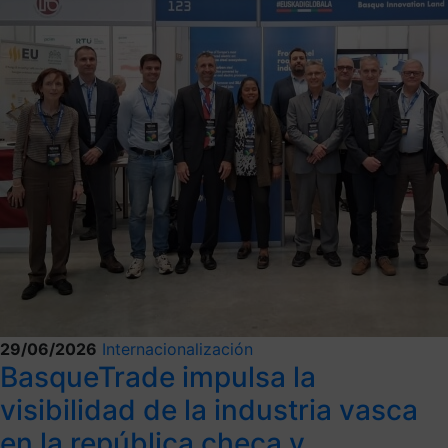
29/06/2026
Internacionalización
BasqueTrade impulsa la
visibilidad de la industria vasca
en la república checa y