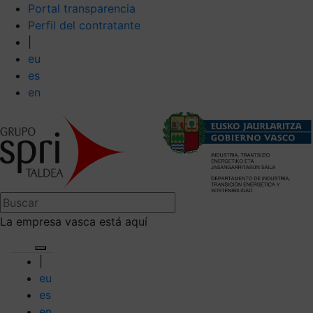
Portal transparencia
Perfil del contratante
|
eu
es
en
La empresa vasca está aquí
|
eu
es
en