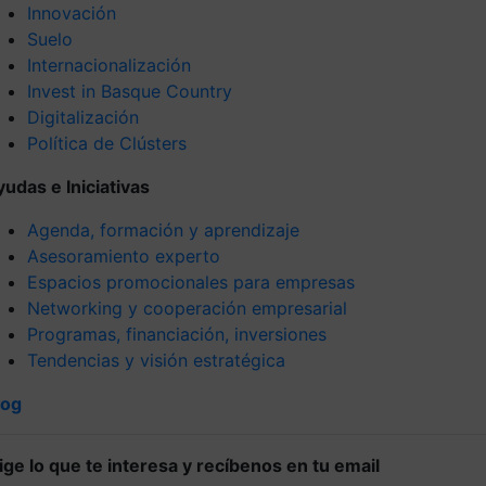
Innovación
Suelo
Internacionalización
Invest in Basque Country
Digitalización
Política de Clústers
yudas e Iniciativas
Agenda, formación y aprendizaje
Asesoramiento experto
Espacios promocionales para empresas
Networking y cooperación empresarial
Programas, financiación, inversiones
Tendencias y visión estratégica
log
lige lo que te interesa y recíbenos en tu email