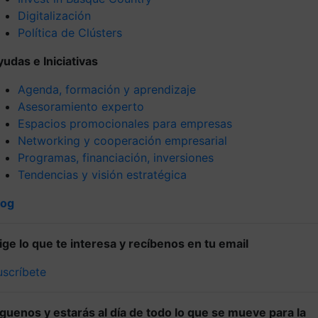
Digitalización
Política de Clústers
yudas e Iniciativas
Agenda, formación y aprendizaje
Asesoramiento experto
Espacios promocionales para empresas
Networking y cooperación empresarial
Programas, financiación, inversiones
Tendencias y visión estratégica
log
lige lo que te interesa y recíbenos en tu email
uscríbete
íguenos y estarás al día de todo lo que se mueve para la