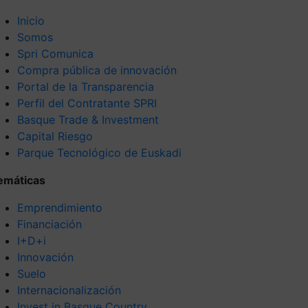
Inicio
Somos
Spri Comunica
Compra pública de innovación
Portal de la Transparencia
Perfil del Contratante SPRI
Basque Trade & Investment
Capital Riesgo
Parque Tecnológico de Euskadi
emáticas
Emprendimiento
Financiación
I+D+i
Innovación
Suelo
Internacionalización
Invest in Basque Country