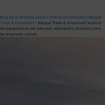
Mis suscripciones
Elige la información que quieres recibir
Blog de la empresa vasca
/
Internacionalización
/
Basque
Trade & Investment
/
Basque Trade & Investment explora
las perspectivas del mercado aeronáutico británico para
las empresas vascas