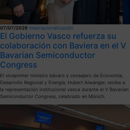
07/07/2026
Internacionalización
El Gobierno Vasco refuerza su
colaboración con Baviera en el V
Bavarian Semiconductor
Congress
El viceprimer ministro bávaro y consejero de Economía,
Desarrollo Regional y Energía, Hubert Aiwanger, recibe a
la representación institucional vasca durante el V Bavarian
Semiconductor Congress, celebrado en Múnich.