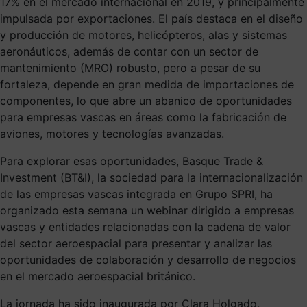
17% en el mercado internacional en 2019, y principalmente
impulsada por exportaciones. El país destaca en el diseño
y producción de motores, helicópteros, alas y sistemas
aeronáuticos, además de contar con un sector de
mantenimiento (MRO) robusto, pero a pesar de su
fortaleza, depende en gran medida de importaciones de
componentes, lo que abre un abanico de oportunidades
para empresas vascas en áreas como la fabricación de
aviones, motores y tecnologías avanzadas.
Para explorar esas oportunidades, Basque Trade &
Investment (BT&I), la sociedad para la internacionalización
de las empresas vascas integrada en Grupo SPRI, ha
organizado esta semana un webinar dirigido a empresas
vascas y entidades relacionadas con la cadena de valor
del sector aeroespacial para presentar y analizar las
oportunidades de colaboración y desarrollo de negocios
en el mercado aeroespacial británico.
La jornada ha sido inaugurada por Clara Holgado,