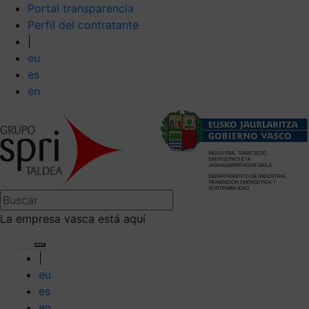
Portal transparencia
Perfil del contratante
|
eu
es
en
La empresa vasca está aquí
|
eu
es
en