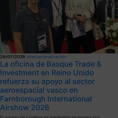
29/07/2026
Internacionalización
La oficina de Basque Trade &
Investment en Reino Unido
refuerza su apoyo al sector
aeroespacial vasco en
Farnborough International
Airshow 2026
El equipo de Londres ha mantenido reuniones con