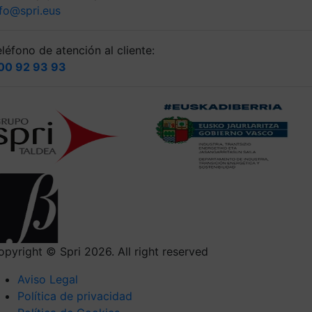
nfo@spri.eus
léfono de atención al cliente:
00 92 93 93
opyright © Spri 2026. All right reserved
Aviso Legal
Política de privacidad