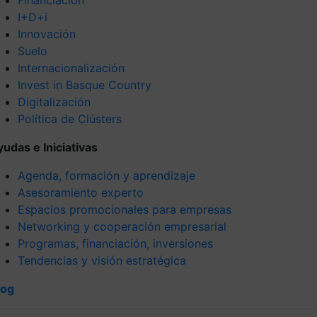
I+D+i
Innovación
Suelo
Internacionalización
Invest in Basque Country
Digitalización
Política de Clústers
yudas e Iniciativas
Agenda, formación y aprendizaje
Asesoramiento experto
Espacios promocionales para empresas
Networking y cooperación empresarial
Programas, financiación, inversiones
Tendencias y visión estratégica
log