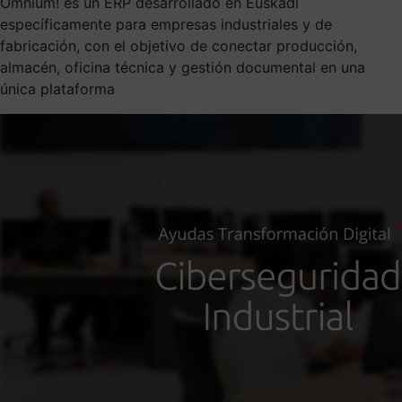
Omnium! es un ERP desarrollado en Euskadi
específicamente para empresas industriales y de
fabricación, con el objetivo de conectar producción,
almacén, oficina técnica y gestión documental en una
única plataforma