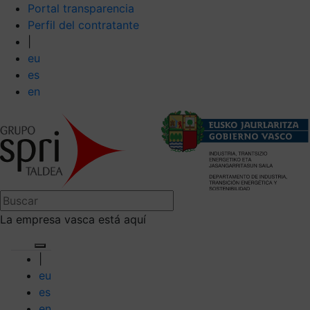
Portal transparencia
Perfil del contratante
|
eu
es
en
La empresa vasca está aquí
|
eu
es
en