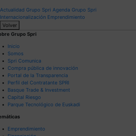
Actualidad Grupo Spri
Agenda Grupo Spri
Internacionalización
Emprendimiento
Volver
obre Grupo Spri
Inicio
Somos
Spri Comunica
Compra pública de innovación
Portal de la Transparencia
Perfil del Contratante SPRI
Basque Trade & Investment
Capital Riesgo
Parque Tecnológico de Euskadi
emáticas
Emprendimiento
Financiación