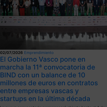
02/07/2026
Emprendimiento
El Gobierno Vasco pone en
marcha la 11ª convocatoria de
BIND con un balance de 10
millones de euros en contratos
entre empresas vascas y
startups en la última década