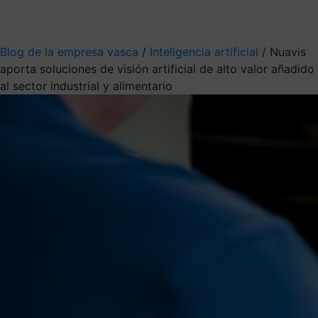
Mis suscripciones
Elige la información que quieres recibir
Blog de la empresa vasca
/
Inteligencia artificial
/
Nuavis
aporta soluciones de visión artificial de alto valor añadido
al sector industrial y alimentario