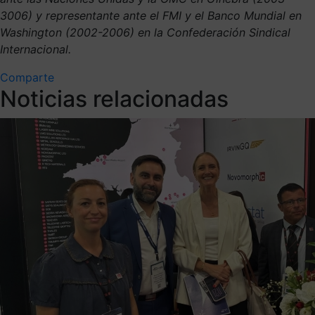
3006) y representante ante el FMI y el Banco Mundial en
Washington (2002-2006) en la Confederación Sindical
Internacional.
Comparte
Noticias relacionadas