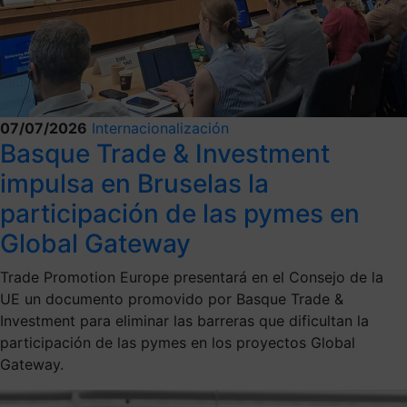
07/07/2026
Internacionalización
Basque Trade & Investment
impulsa en Bruselas la
participación de las pymes en
Global Gateway
Trade Promotion Europe presentará en el Consejo de la
UE un documento promovido por Basque Trade &
Investment para eliminar las barreras que dificultan la
participación de las pymes en los proyectos Global
Gateway.