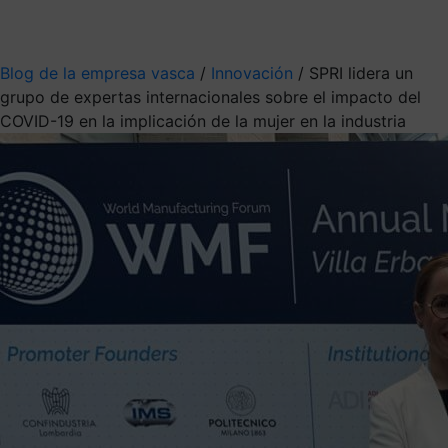
Mis suscripciones
Elige la información que quieres recibir
Blog de la empresa vasca
/
Innovación
/
SPRI lidera un
grupo de expertas internacionales sobre el impacto del
COVID-19 en la implicación de la mujer en la industria