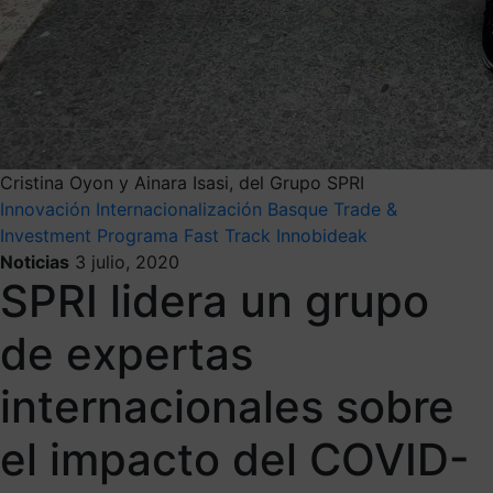
Cristina Oyon y Ainara Isasi, del Grupo SPRI
Innovación
Internacionalización
Basque Trade &
Investment
Programa Fast Track Innobideak
Noticias
3 julio, 2020
SPRI lidera un grupo
de expertas
internacionales sobre
el impacto del COVID-