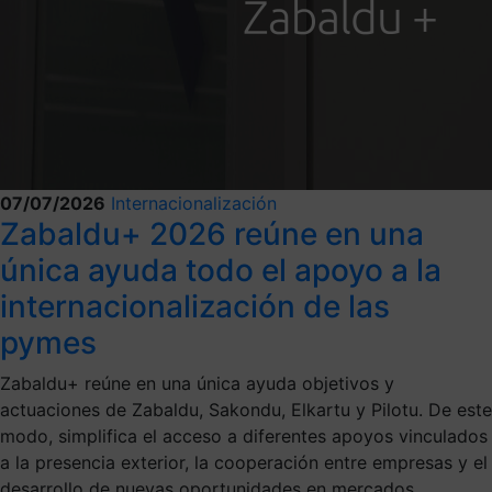
07/07/2026
Internacionalización
Zabaldu+ 2026 reúne en una
única ayuda todo el apoyo a la
internacionalización de las
pymes
Zabaldu+ reúne en una única ayuda objetivos y
actuaciones de Zabaldu, Sakondu, Elkartu y Pilotu. De este
modo, simplifica el acceso a diferentes apoyos vinculados
a la presencia exterior, la cooperación entre empresas y el
desarrollo de nuevas oportunidades en mercados