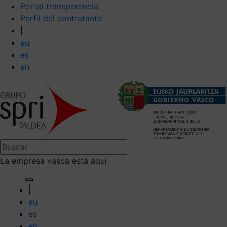
Portal transparencia
Perfil del contratante
|
eu
es
en
La empresa vasca está aquí
|
eu
es
en