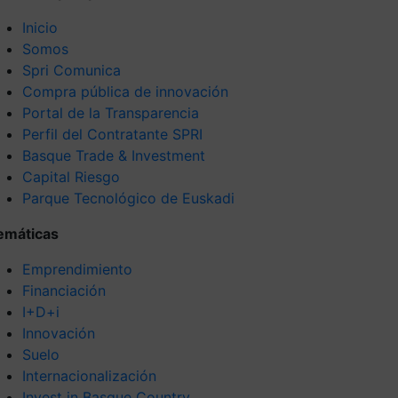
Inicio
Somos
Spri Comunica
Compra pública de innovación
Portal de la Transparencia
Perfil del Contratante SPRI
Basque Trade & Investment
Capital Riesgo
Parque Tecnológico de Euskadi
emáticas
Emprendimiento
Financiación
I+D+i
Innovación
Suelo
Internacionalización
Invest in Basque Country