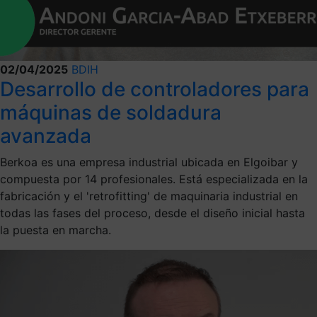
02/04/2025
BDIH
Desarrollo de controladores para
máquinas de soldadura
avanzada
Berkoa es una empresa industrial ubicada en Elgoibar y
compuesta por 14 profesionales. Está especializada en la
fabricación y el 'retrofitting' de maquinaria industrial en
todas las fases del proceso, desde el diseño inicial hasta
la puesta en marcha.