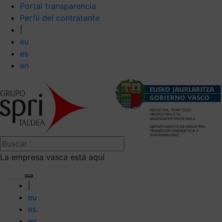
Portal transparencia
Perfil del contratante
|
eu
es
en
La empresa vasca está aquí
|
eu
es
en