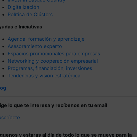
Digitalización
Política de Clústers
yudas e Iniciativas
Agenda, formación y aprendizaje
Asesoramiento experto
Espacios promocionales para empresas
Networking y cooperación empresarial
Programas, financiación, inversiones
Tendencias y visión estratégica
log
lige lo que te interesa y recíbenos en tu email
uscríbete
íguenos y estarás al día de todo lo que se mueve para la