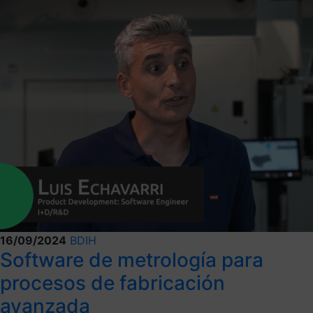
16/09/2024
BDIH
Software de metrología para
procesos de fabricación
avanzada