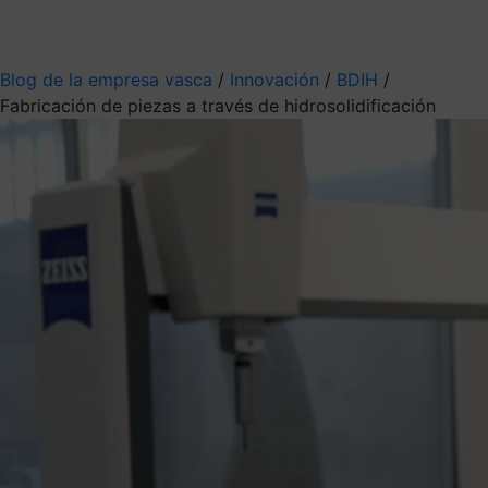
Mis suscripciones
Elige la información que quieres recibir
Blog de la empresa vasca
/
Innovación
/
BDIH
/
Fabricación de piezas a través de hidrosolidificación