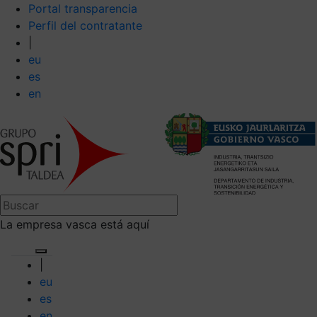
Portal transparencia
Perfil del contratante
|
eu
es
en
La empresa vasca está aquí
|
eu
es
en