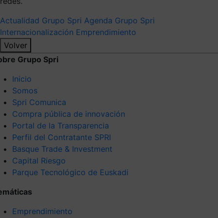
redes.
Actualidad Grupo Spri
Agenda Grupo Spri
Internacionalización
Emprendimiento
Volver
obre Grupo Spri
Inicio
Somos
Spri Comunica
Compra pública de innovación
Portal de la Transparencia
Perfil del Contratante SPRI
Basque Trade & Investment
Capital Riesgo
Parque Tecnológico de Euskadi
emáticas
Emprendimiento