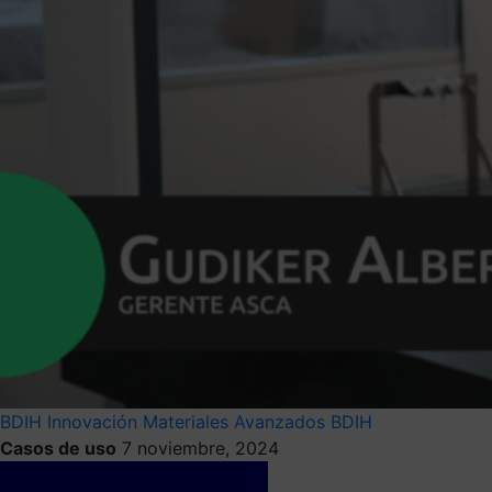
BDIH
Innovación
Materiales Avanzados BDIH
Casos de uso
7 noviembre, 2024