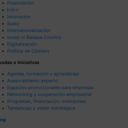
Financiación
I+D+i
Innovación
Suelo
Internacionalización
Invest in Basque Country
Digitalización
Política de Clústers
yudas e Iniciativas
Agenda, formación y aprendizaje
Asesoramiento experto
Espacios promocionales para empresas
Networking y cooperación empresarial
Programas, financiación, inversiones
Tendencias y visión estratégica
log