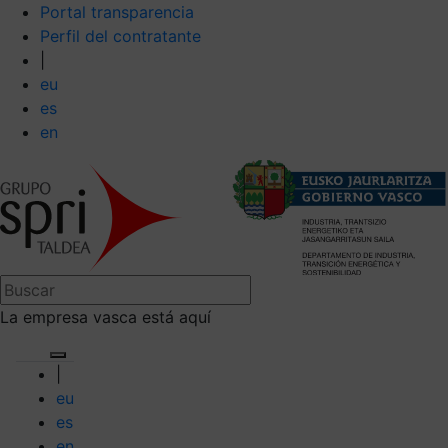
Portal transparencia
Perfil del contratante
|
eu
es
en
La empresa vasca está aquí
|
eu
es
en