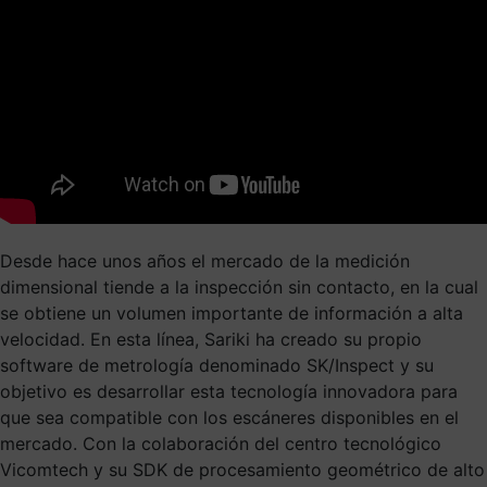
Desde hace unos años el mercado de la medición
dimensional tiende a la inspección sin contacto, en la cual
se obtiene un volumen importante de información a alta
velocidad. En esta línea, Sariki ha creado su propio
software de metrología denominado SK/Inspect y su
objetivo es desarrollar esta tecnología innovadora para
que sea compatible con los escáneres disponibles en el
mercado. Con la colaboración del centro tecnológico
Vicomtech y su SDK de procesamiento geométrico de alto