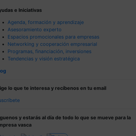
yudas e Iniciativas
Agenda, formación y aprendizaje
Asesoramiento experto
Espacios promocionales para empresas
Networking y cooperación empresarial
Programas, financiación, inversiones
Tendencias y visión estratégica
log
lige lo que te interesa y recíbenos en tu email
uscríbete
íguenos y estarás al día de todo lo que se mueve para la
mpresa vasca