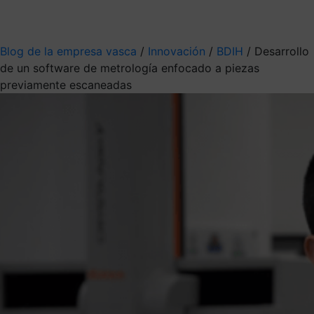
Mis suscripciones
Elige la información que quieres recibir
Blog de la empresa vasca
/
Innovación
/
BDIH
/
Desarrollo
de un software de metrología enfocado a piezas
previamente escaneadas