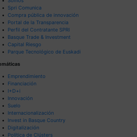
Somos
Spri Comunica
Compra pública de innovación
Portal de la Transparencia
Perfil del Contratante SPRI
Basque Trade & Investment
Capital Riesgo
Parque Tecnológico de Euskadi
emáticas
Emprendimiento
Financiación
I+D+i
Innovación
Suelo
Internacionalización
Invest in Basque Country
Digitalización
Política de Clústers