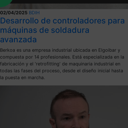
02/04/2025
BDIH
Desarrollo de controladores para
máquinas de soldadura
avanzada
Berkoa es una empresa industrial ubicada en Elgoibar y
compuesta por 14 profesionales. Está especializada en la
fabricación y el 'retrofitting' de maquinaria industrial en
todas las fases del proceso, desde el diseño inicial hasta
la puesta en marcha.