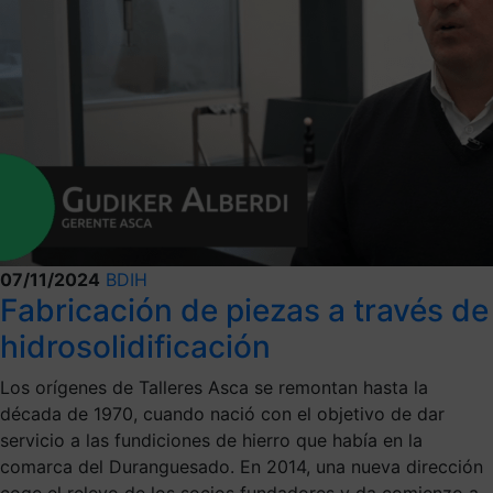
07/11/2024
BDIH
Fabricación de piezas a través de
hidrosolidificación
Los orígenes de Talleres Asca se remontan hasta la
década de 1970, cuando nació con el objetivo de dar
servicio a las fundiciones de hierro que había en la
comarca del Duranguesado. En 2014, una nueva dirección
coge el relevo de los socios fundadores y da comienzo a