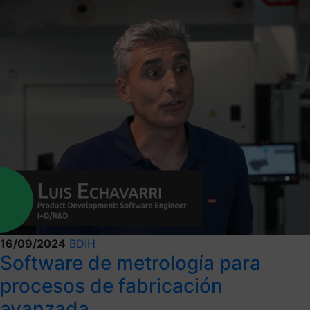
16/09/2024
BDIH
Software de metrología para
procesos de fabricación
avanzada