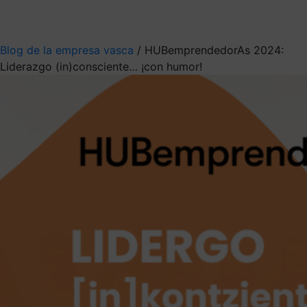
Mis suscripciones
Elige la información que quieres recibir
Blog de la empresa vasca
/
HUBemprendedorAs 2024:
Liderazgo (in)consciente… ¡con humor!