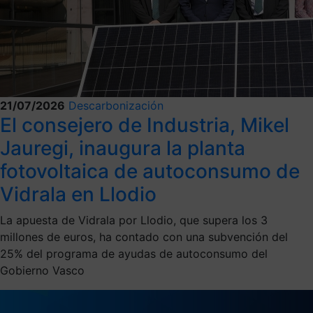
21/07/2026
Descarbonización
El consejero de Industria, Mikel
Jauregi, inaugura la planta
fotovoltaica de autoconsumo de
Vidrala en Llodio
La apuesta de Vidrala por Llodio, que supera los 3
millones de euros, ha contado con una subvención del
25% del programa de ayudas de autoconsumo del
Gobierno Vasco