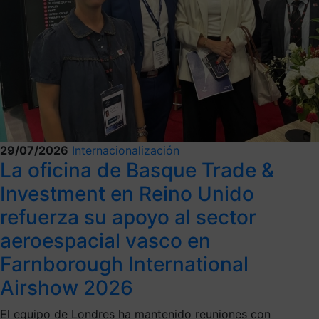
29/07/2026
Internacionalización
La oficina de Basque Trade &
Investment en Reino Unido
refuerza su apoyo al sector
aeroespacial vasco en
Farnborough International
Airshow 2026
El equipo de Londres ha mantenido reuniones con