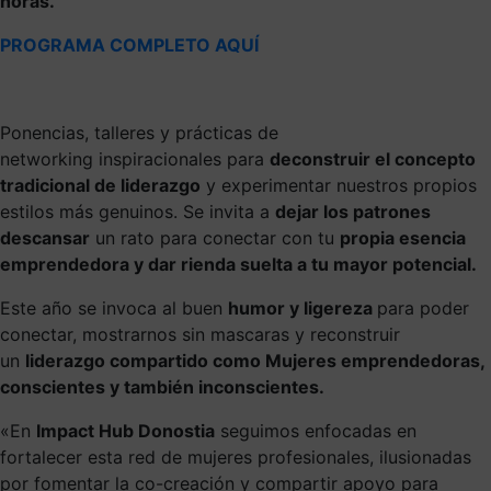
horas
.
PROGRAMA COMPLETO AQUÍ
Ponencias, talleres y prácticas de
networking inspiracionales para
deconstruir el concepto
tradicional de liderazgo
y experimentar nuestros propios
estilos más genuinos. Se invita a
dejar los patrones
descansar
un rato para conectar con tu
propia esencia
emprendedora y dar rienda suelta a tu mayor potencial.
Este año se invoca al buen
humor y ligereza
para poder
conectar, mostrarnos sin mascaras y reconstruir
un
liderazgo compartido como Mujeres emprendedoras,
conscientes y también inconscientes.
«En
Impact Hub Donostia
seguimos enfocadas en
fortalecer esta red de mujeres profesionales, ilusionadas
por fomentar la co-creación y compartir apoyo para