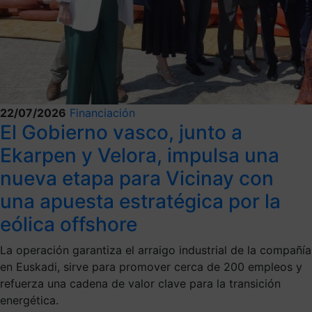
22/07/2026
Financiación
El Gobierno vasco, junto a
Ekarpen y Velora, impulsa una
nueva etapa para Vicinay con
una apuesta estratégica por la
eólica offshore
La operación garantiza el arraigo industrial de la compañía
en Euskadi, sirve para promover cerca de 200 empleos y
refuerza una cadena de valor clave para la transición
energética.