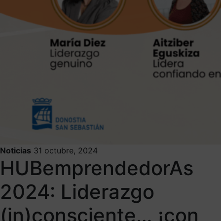
Noticias
31 octubre, 2024
HUBemprendedorAs
2024: Liderazgo
(in)consciente… ¡con