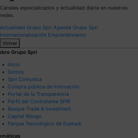
Canales especializados y actualidad diaria en nuestras
redes.
Actualidad Grupo Spri
Agenda Grupo Spri
Internacionalización
Emprendimiento
Volver
obre Grupo Spri
Inicio
Somos
Spri Comunica
Compra pública de innovación
Portal de la Transparencia
Perfil del Contratante SPRI
Basque Trade & Investment
Capital Riesgo
Parque Tecnológico de Euskadi
emáticas