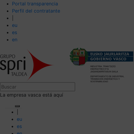
Portal transparencia
Perfil del contratante
|
eu
es
en
La empresa vasca está aquí
|
eu
es
en