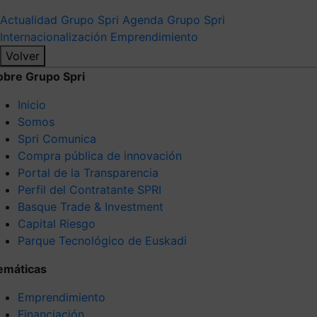
Actualidad Grupo Spri
Agenda Grupo Spri
Internacionalización
Emprendimiento
Volver
obre Grupo Spri
Inicio
Somos
Spri Comunica
Compra pública de innovación
Portal de la Transparencia
Perfil del Contratante SPRI
Basque Trade & Investment
Capital Riesgo
Parque Tecnológico de Euskadi
emáticas
Emprendimiento
Financiación