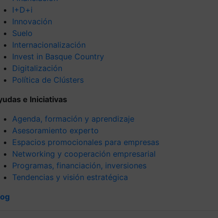
I+D+i
Innovación
Suelo
Internacionalización
Invest in Basque Country
Digitalización
Política de Clústers
yudas e Iniciativas
Agenda, formación y aprendizaje
Asesoramiento experto
Espacios promocionales para empresas
Networking y cooperación empresarial
Programas, financiación, inversiones
Tendencias y visión estratégica
log