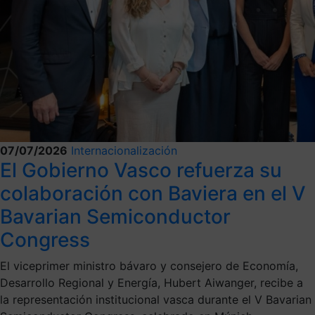
07/07/2026
Internacionalización
El Gobierno Vasco refuerza su
colaboración con Baviera en el V
Bavarian Semiconductor
Congress
El viceprimer ministro bávaro y consejero de Economía,
Desarrollo Regional y Energía, Hubert Aiwanger, recibe a
la representación institucional vasca durante el V Bavarian