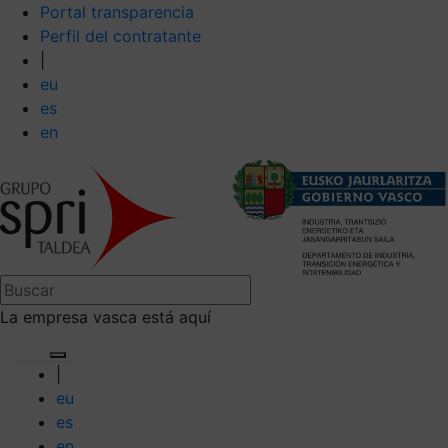
Portal transparencia
Perfil del contratante
|
eu
es
en
La empresa vasca está aquí
|
eu
es
en