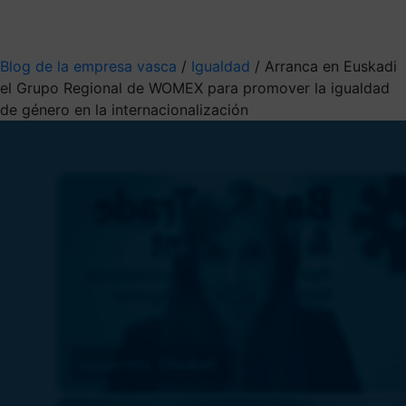
Mis suscripciones
Elige la información que quieres recibir
Blog de la empresa vasca
/
Igualdad
/
Arranca en Euskadi
el Grupo Regional de WOMEX para promover la igualdad
de género en la internacionalización