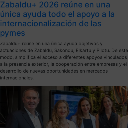
Zabaldu+ 2026 reúne en una
única ayuda todo el apoyo a la
internacionalización de las
pymes
Zabaldu+ reúne en una única ayuda objetivos y
actuaciones de Zabaldu, Sakondu, Elkartu y Pilotu. De este
modo, simplifica el acceso a diferentes apoyos vinculados
a la presencia exterior, la cooperación entre empresas y el
desarrollo de nuevas oportunidades en mercados
internacionales.