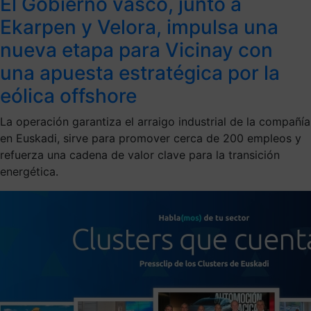
El Gobierno vasco, junto a
Ekarpen y Velora, impulsa una
nueva etapa para Vicinay con
una apuesta estratégica por la
eólica offshore
La operación garantiza el arraigo industrial de la compañía
en Euskadi, sirve para promover cerca de 200 empleos y
refuerza una cadena de valor clave para la transición
energética.