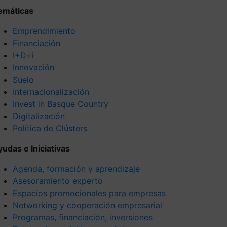
emáticas
Emprendimiento
Financiación
I+D+i
Innovación
Suelo
Internacionalización
Invest in Basque Country
Digitalización
Política de Clústers
yudas e Iniciativas
Agenda, formación y aprendizaje
Asesoramiento experto
Espacios promocionales para empresas
Networking y cooperación empresarial
Programas, financiación, inversiones