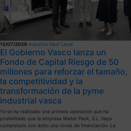
15/07/2026
Industria Next Level
El Gobierno Vasco lanza un
Fondo de Capital Riesgo de 50
millones para reforzar el tamaño,
la competitividad y la
transformación de la pyme
industrial vasca
Ya se ha realizado una primera operación que ha
posibilitado que la empresa Walter Pack, S.L. haya
completado con éxito una ronda de financiación. La