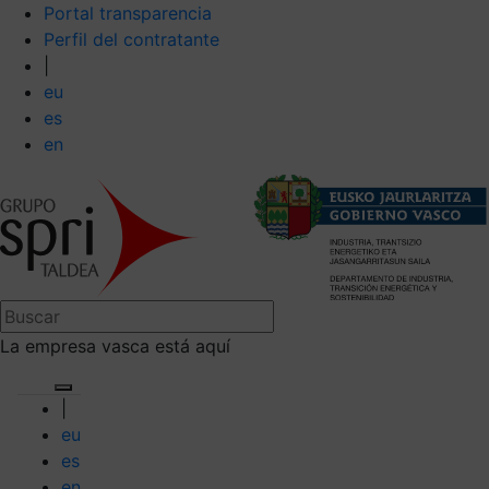
Portal transparencia
Perfil del contratante
|
eu
es
en
La empresa vasca está aquí
|
eu
es
en