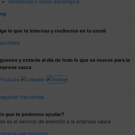
Tendencias y visión estratégica
log
lige lo que te interesa y recíbenos en tu email
uscríbete
íguenos y estarás al día de todo lo que se mueve para la
mpresa vasca
reguntas frecuentes
En que te podemos ayudar?
ste es el servicio de atención a la empresa vasca
ontacta con nosotros