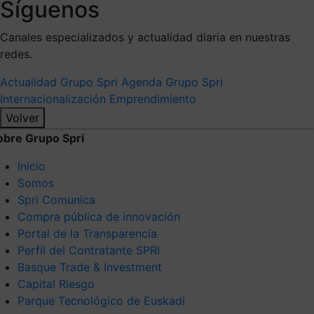
Síguenos
Canales especializados y actualidad diaria en nuestras
redes.
Actualidad Grupo Spri
Agenda Grupo Spri
Internacionalización
Emprendimiento
Volver
obre Grupo Spri
Inicio
Somos
Spri Comunica
Compra pública de innovación
Portal de la Transparencia
Perfil del Contratante SPRI
Basque Trade & Investment
Capital Riesgo
Parque Tecnológico de Euskadi