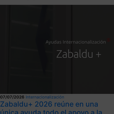
07/07/2026
Internacionalización
Zabaldu+ 2026 reúne en una
única ayuda todo el apoyo a la