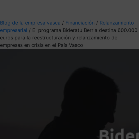
Mis suscripciones
Elige la información que quieres recibir
Blog de la empresa vasca
/
Financiación
/
Relanzamiento
empresarial
/
El programa Bideratu Berria destina 600.000
euros para la reestructuración y relanzamiento de
empresas en crisis en el País Vasco