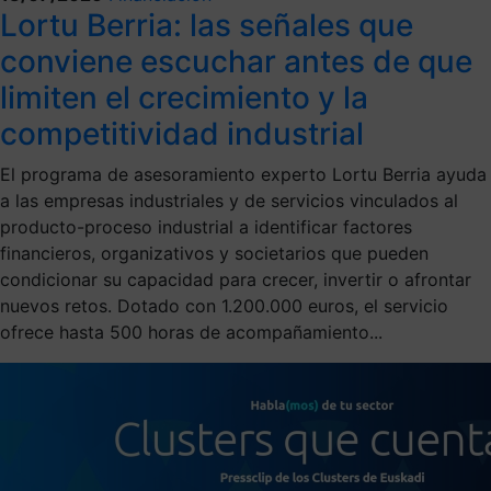
Lortu Berria: las señales que
conviene escuchar antes de que
limiten el crecimiento y la
competitividad industrial
El programa de asesoramiento experto Lortu Berria ayuda
a las empresas industriales y de servicios vinculados al
producto-proceso industrial a identificar factores
financieros, organizativos y societarios que pueden
condicionar su capacidad para crecer, invertir o afrontar
nuevos retos. Dotado con 1.200.000 euros, el servicio
ofrece hasta 500 horas de acompañamiento...