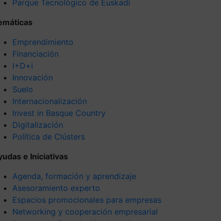
Parque Tecnológico de Euskadi
emáticas
Emprendimiento
Financiación
I+D+i
Innovación
Suelo
Internacionalización
Invest in Basque Country
Digitalización
Política de Clústers
yudas e Iniciativas
Agenda, formación y aprendizaje
Asesoramiento experto
Espacios promocionales para empresas
Networking y cooperación empresarial