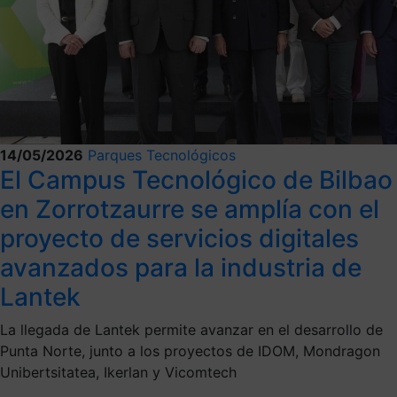
14/05/2026
Parques Tecnológicos
El Campus Tecnológico de Bilbao
en Zorrotzaurre se amplía con el
proyecto de servicios digitales
avanzados para la industria de
Lantek
La llegada de Lantek permite avanzar en el desarrollo de
Punta Norte, junto a los proyectos de IDOM, Mondragon
Unibertsitatea, Ikerlan y Vicomtech