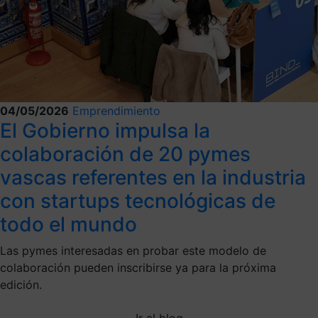
04/05/2026
Emprendimiento
El Gobierno impulsa la
colaboración de 20 pymes
vascas referentes en la industria
con startups tecnológicas de
todo el mundo
Las pymes interesadas en probar este modelo de
colaboración pueden inscribirse ya para la próxima
edición.
Ir al blog