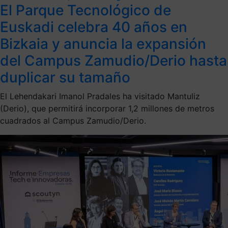
El Parque Tecnológico de
Euskadi celebra 40 años en
Bizkaia y anuncia la expansión
del Campus Zamudio/Derio hasta
duplicar su tamaño
El Lehendakari Imanol Pradales ha visitado Mantuliz
(Derio), que permitirá incorporar 1,2 millones de metros
cuadrados al Campus Zamudio/Derio.