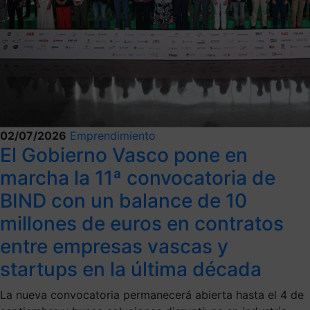
02/07/2026
Emprendimiento
El Gobierno Vasco pone en
marcha la 11ª convocatoria de
BIND con un balance de 10
millones de euros en contratos
entre empresas vascas y
startups en la última década
La nueva convocatoria permanecerá abierta hasta el 4 de