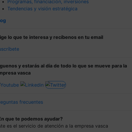
Programas, financiación, inversiones
Tendencias y visión estratégica
log
lige lo que te interesa y recíbenos en tu email
uscríbete
íguenos y estarás al día de todo lo que se mueve para la
mpresa vasca
reguntas frecuentes
En que te podemos ayudar?
ste es el servicio de atención a la empresa vasca