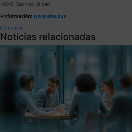
48015 (Sarriko) Bilbao
+información:
www.ehu.eus
Comparte
Noticias relacionadas