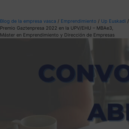
Mis suscripciones
Elige la información que quieres recibir
Blog de la empresa vasca
/
Emprendimiento
/
Up Euskadi
/
Premio Gaztenpresa 2022 en la UPV/EHU – MBAe3,
Máster en Emprendimiento y Dirección de Empresas