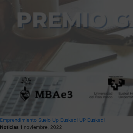
Emprendimiento
Suelo
Up Euskadi
UP Euskadi
Noticias
1 noviembre, 2022