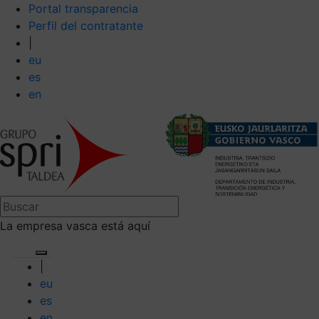
Portal transparencia
Perfil del contratante
|
eu
es
en
La empresa vasca está aquí
|
eu
es
en