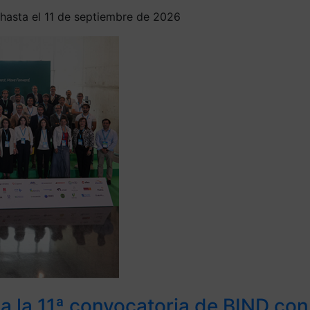
 hasta el 11 de septiembre de 2026
 la 11ª convocatoria de BIND con