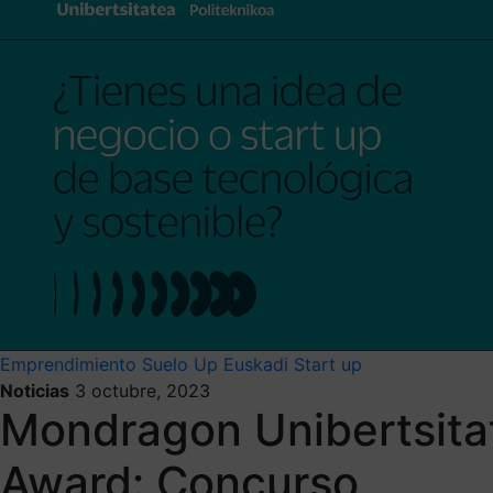
Emprendimiento
Suelo
Up Euskadi
Start up
Noticias
3 octubre, 2023
Mondragon Unibertsitat
Award: Concurso