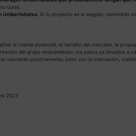
mo curso.
n Unibertsitatea.
Si tu proyecto es el elegido, obtendrás u
inir el cliente potencial, el tamaño del mercado, la propue
ntación del grupo emprendedor, los pasos ya llevados a cab
 se valorarán positivamente, junto con la innovación, viabil
bre 2023