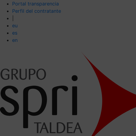
Portal transparencia
Perfil del contratante
|
eu
es
en