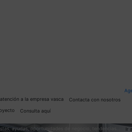
Ag
e atención a la empresa vasca
Contacta con nosotros
royecto
Consulta aquí
vistas, ayudas, oportunidades de negocio, tendencias…
Ir 