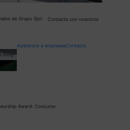
nales de Grupo Spri
Contacta con nosotros
Asistencia a empresas
Contacto
al blog
eneurship Award: Concurso