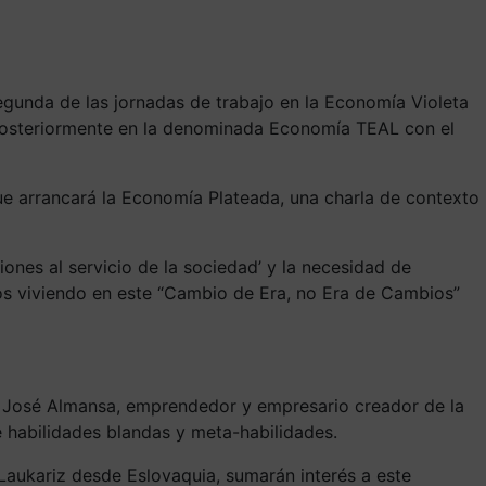
egunda de las jornadas de trabajo en la Economía Violeta
 posteriormente en la denominada Economía TEAL con el
ue arrancará la Economía Plateada, una charla de contexto
ones al servicio de la sociedad’ y la necesidad de
amos viviendo en este “Cambio de Era, no Era de Cambios”
án José Almansa, emprendedor y empresario creador de la
 habilidades blandas y meta-habilidades.
 Laukariz desde Eslovaquia, sumarán interés a este