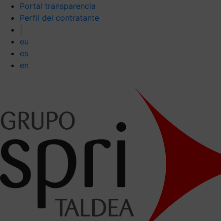
Portal transparencia
Perfil del contratante
|
eu
es
en