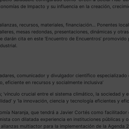
conomías de Impacto y su influencia en la creación, crecim
alianzas, recursos, materiales, financiación… Ponentes loca
talleres, mesas redondas, presentaciones, dinámicas y otr
 se darán cita en este ‘Encuentro de Encuentros’ promovid
ustrial.
adares, comunicador y divulgador científico especializado en
 eficiente en recursos y socialmente inclusiva’
 ‘vínculo crucial entre el sistema climático, la sociedad y
idad’ y ‘la innovación, ciencia y tecnología eficientes y ef
omía Naranja, que tendrá a Javier Cortés como facilitador 
nomista con dilatada experiencia en instituciones públicas 
y alianzas multiactor para la implementación de la Agenda 