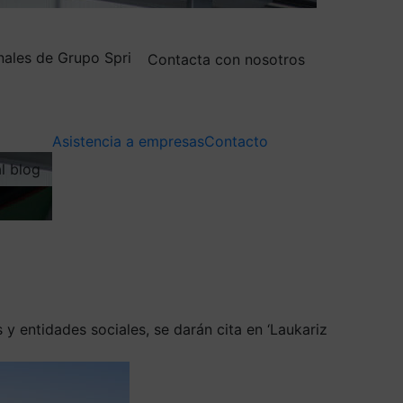
nales de Grupo Spri
Contacta con nosotros
Asistencia a empresas
Contacto
al blog
y entidades sociales, se darán cita en ‘Laukariz