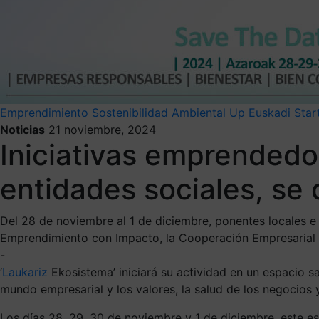
Emprendimiento
Sostenibilidad Ambiental
Up Euskadi
Star
Noticias
21 noviembre, 2024
Iniciativas emprendedo
entidades sociales, se 
Del 28 de noviembre al 1 de diciembre, ponentes locales e 
Emprendimiento con Impacto, la Cooperación Empresarial 
-
‘
Laukariz
Ekosistema’ iniciará su actividad en un espacio s
mundo empresarial y los valores, la salud de los negocios y
Los días 28, 29, 30 de noviembre y 1 de diciembre, este e