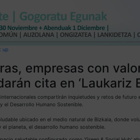
t up
ras, empresas con valo
darán cita en ‘Laukariz
internacionales compartirán inquietudes y retos de futuro 
y el Desarrollo Humano Sostenible.
aludable ubicado en el medio natural de Bizkaia, donde vol
 el planeta, el desarrollo humano sostenible.
spacio saludable configurado como ‘Green & Social Hub’ abr