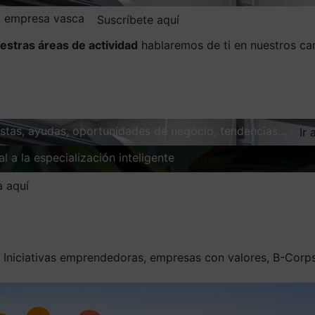
la empresa vasca
Suscríbete aquí
estras áreas de actividad
hablaremos de ti en nuestros ca
vistas, ayudas, oportunidades de negocio, tendencias…
Ir 
l a la especialización inteligente
Explorar
a aquí
/
Iniciativas emprendedoras, empresas con valores, B-Corps 