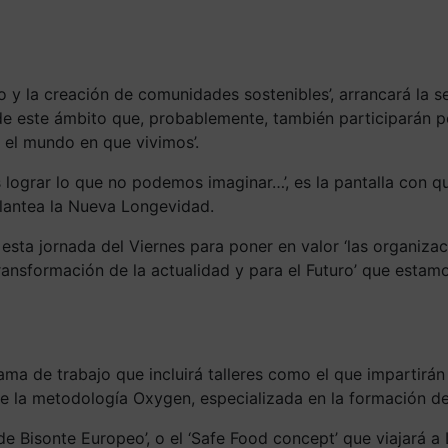
 y la creación de comunidades sostenibles’, arrancará la s
s de este ámbito que, probablemente, también participarán
r el mundo en que vivimos’.
lograr lo que no podemos imaginar…’, es la pantalla con q
lantea la Nueva Longevidad.
ta jornada del Viernes para poner en valor ‘las organizaci
 transformación de la actualidad y para el Futuro’ que est
rama de trabajo que incluirá talleres como el que impartir
e la metodología Oxygen, especializada en la formación de
de Bisonte Europeo’, o el ‘Safe Food concept’ que viajará a