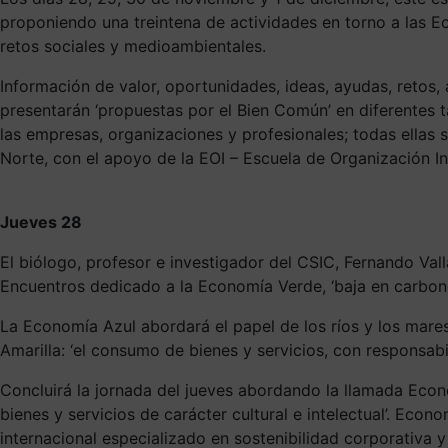
proponiendo una treintena de actividades en torno a las E
retos sociales y medioambientales.
Información de valor, oportunidades, ideas, ayudas, retos, 
presentarán ‘propuestas por el Bien Común’ en diferentes 
las empresas, organizaciones y profesionales; todas ellas
Norte, con el apoyo de la EOI – Escuela de Organización Ind
Jueves 28
El biólogo, profesor e investigador del CSIC, Fernando Vall
Encuentros dedicado a la Economía Verde, ‘baja en carbono,
La Economía Azul abordará el papel de los ríos y los mares;
Amarilla: ‘el consumo de bienes y servicios, con responsabil
Concluirá la jornada del jueves abordando la llamada Econ
bienes y servicios de carácter cultural e intelectual’. Eco
internacional especializado en sostenibilidad corporativa 