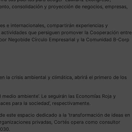
iento, consolidación y proyección de negocios, empresas,
les e internacionales, compartirán experiencias y
as actividades que persiguen promover la Cooperación entre
o por Negobide Círculo Empresarial y la Comunidad B-Corp
 la crisis ambiental y climática, abrirá el primero de los
 el medio ambiente’. Le seguirán las Economías Roja y
icaces para la sociedad’, respectivamente.
de este espacio dedicado a la ‘transformación de ideas en
y organizaciones privadas, Cortés opera como consultor
2030.