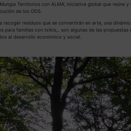
ungia Territorios con ALMA’, iniciativa global que reúne y 
secución de los ODS.
recoger residuos que se convertirán en arte, una dinámica 
os para familias con txikis,.. son algunas de las propues
ados al desarrollo económico y social.