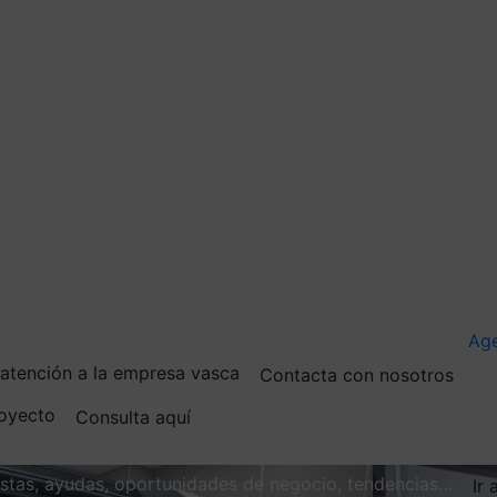
Ag
e atención a la empresa vasca
Contacta con nosotros
royecto
Consulta aquí
vistas, ayudas, oportunidades de negocio, tendencias…
Ir 