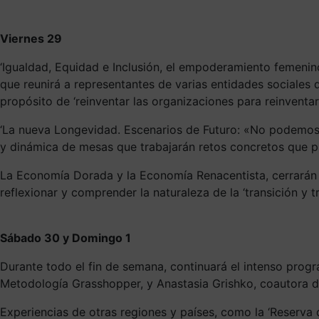
Viernes 29
‘Igualdad, Equidad e Inclusión, el empoderamiento femenino
que reunirá a representantes de varias entidades sociale
propósito de ‘reinventar las organizaciones para reinventa
‘La nueva Longevidad. Escenarios de Futuro: «No podemos 
y dinámica de mesas que trabajarán retos concretos que p
La Economía Dorada y la Economía Renacentista, cerrarán es
reflexionar y comprender la naturaleza de la ‘transición y
Sábado 30 y Domingo 1
Durante todo el fin de semana, continuará el intenso prog
Metodología Grasshopper, y Anastasia Grishko, coautora d
Experiencias de otras regiones y países, como la ‘Reserva 