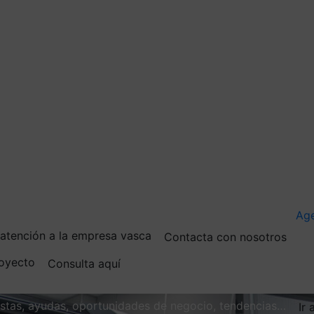
Ag
e atención a la empresa vasca
Contacta con nosotros
royecto
Consulta aquí
vistas, ayudas, oportunidades de negocio, tendencias…
Ir 