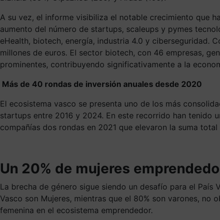
A su vez, el informe visibiliza el notable crecimiento que
aumento del número de startups, scaleups y pymes tecnoló
eHealth, biotech, energía, industria 4.0 y ciberseguridad
millones de euros. El sector biotech, con 46 empresas, gen
prominentes, contribuyendo significativamente a la econom
Más de 40 rondas de inversión anuales desde 2020
El ecosistema vasco se presenta uno de los más consolid
startups entre 2016 y 2024. En este recorrido han tenido u
compañías dos rondas en 2021 que elevaron la suma total d
Un 20% de mujeres emprendedo
La brecha de género sigue siendo un desafío para el País 
Vasco son Mujeres, mientras que el 80% son varones, no ob
femenina en el ecosistema emprendedor.