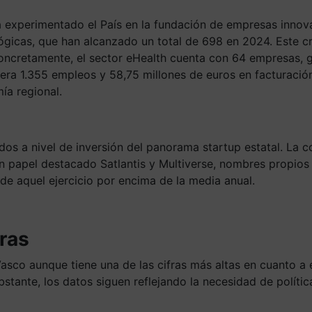
 ha experimentado el País en la fundación de empresas inno
gicas, que han alcanzado un total de 698 en 2024. Este c
. Concretamente, el sector eHealth cuenta con 64 empresas,
era 1.355 empleos y 58,75 millones de euros en facturación
ía regional.
ados a nivel de inversión del panorama startup estatal. 
n papel destacado Satlantis y Multiverse, nombres propios 
e aquel ejercicio por encima de la media anual.
ras
Vasco aunque tiene una de las cifras más altas en cuanto 
stante, los datos siguen reflejando la necesidad de polít