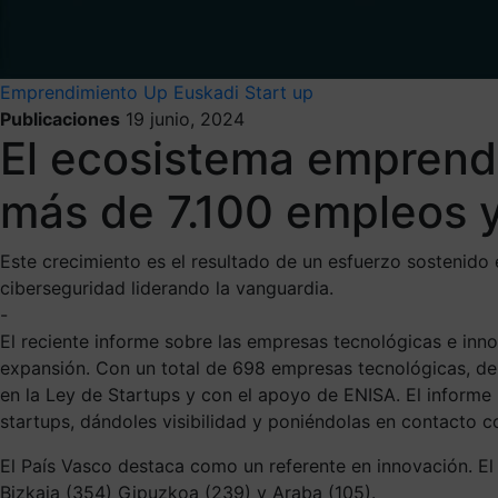
Emprendimiento
Up Euskadi
Start up
Publicaciones
19 junio, 2024
El ecosistema emprend
más de 7.100 empleos y
Este crecimiento es el resultado de un esfuerzo sostenido 
ciberseguridad liderando la vanguardia.
-
El reciente informe sobre las empresas tecnológicas e in
expansión. Con un total de 698 empresas tecnológicas, de l
en la Ley de Startups y con el apoyo de ENISA. El inform
startups, dándoles visibilidad y poniéndolas en contacto co
El País Vasco destaca como un referente en innovación. El 
Bizkaia (354) Gipuzkoa (239) y Araba (105).