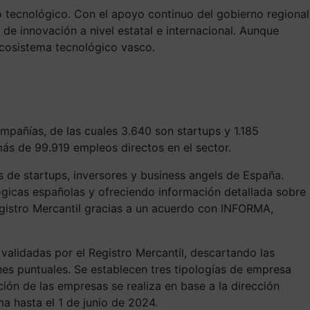
 tecnológico. Con el apoyo continuo del gobierno regional
de innovación a nivel estatal e internacional. Aunque
ecosistema tecnológico vasco.
mpañías, de las cuales 3.640 son startups y 1.185
ás de 99.919 empleos directos en el sector.
s de startups, inversores y business angels de España.
gicas españolas y ofreciendo información detallada sobre
egistro Mercantil gracias a un acuerdo con INFORMA,
validadas por el Registro Mercantil, descartando las
nes puntuales. Se establecen tres tipologías de empresa
ción de las empresas se realiza en base a la dirección
a hasta el 1 de junio de 2024.