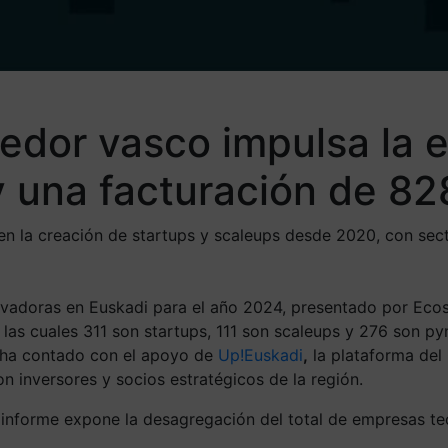
edor vasco impulsa la 
 una facturación de 82
en la creación de startups y scaleups desde 2020, con sect
novadoras en Euskadi para el año 2024, presentado por Eco
as cuales 311 son startups, 111 son scaleups y 276 son pyme
e ha contado con el apoyo de
Up!Euskadi
,
la plataforma del 
n inversores y socios estratégicos de la región.
informe expone la desagregación del total de empresas tecn