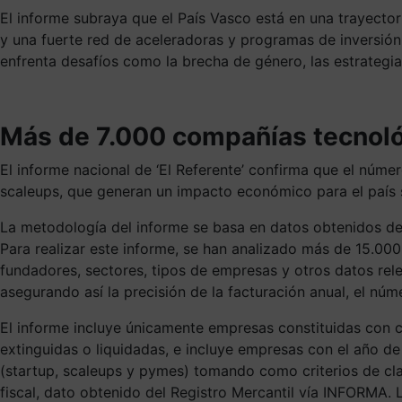
El informe subraya que el País Vasco está en una trayecto
y una fuerte red de aceleradoras y programas de inversión,
enfrenta desafíos como la brecha de género, las estrateg
Más de 7.000 compañías tecnoló
El informe nacional de ‘El Referente’ confirma que el núm
scaleups, que generan un impacto económico para el país s
La metodología del informe se basa en datos obtenidos de 
Para realizar este informe, se han analizado más de 15.0
fundadores, sectores, tipos de empresas y otros datos rel
asegurando así la precisión de la facturación anual, el nú
El informe incluye únicamente empresas constituidas con có
extinguidas o liquidadas, e incluye empresas con el año de
(startup, scaleups y pymes) tomando como criterios de clas
fiscal, dato obtenido del Registro Mercantil vía INFORMA. 