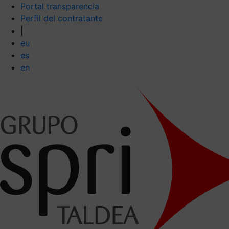
Portal transparencia
Perfil del contratante
|
eu
es
en