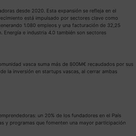
vadoras desde 2020. Esta expansión se refleja en el
recimiento está impulsado por sectores clave como
 generando 1.080 empleos y una facturación de 32,25
. Energía e industria 4.0 también son sectores
La comunidad vasca suma más de 800M€ recaudados por sus
de la inversión en startups vascas, al cerrar ambas
a emprendedoras: un 20% de los fundadores en el País
icas y programas que fomenten una mayor participación