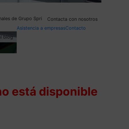
nales de Grupo Spri
Contacta con nosotros
Asistencia a empresas
Contacto
al blog
o está disponible