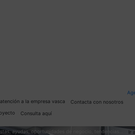
Ag
e atención a la empresa vasca
Contacta con nosotros
royecto
Consulta aquí
vistas, ayudas, oportunidades de negocio, tendencias…
Ir 