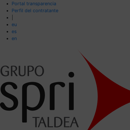
Portal transparencia
Perfil del contratante
|
eu
es
en