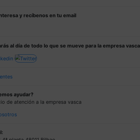
 interesa y recíbenos en tu email
rás al día de todo lo que se mueve para la empresa vasca
entes
demos ayudar?
icio de atención a la empresa vasca
osotros
l:
6 4ª planta 48011 Bilbao