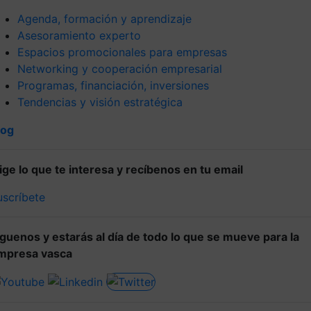
Agenda, formación y aprendizaje
Asesoramiento experto
Espacios promocionales para empresas
Networking y cooperación empresarial
Programas, financiación, inversiones
Tendencias y visión estratégica
log
lige lo que te interesa y recíbenos en tu email
uscríbete
íguenos y estarás al día de todo lo que se mueve para la
mpresa vasca