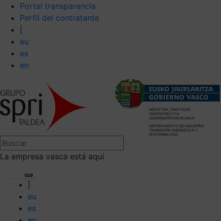
Portal transparencia
Perfil del contratante
|
eu
es
en
La empresa vasca está aquí
|
eu
es
en