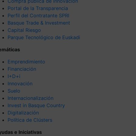
Compra pública de innovación
Portal de la Transparencia
Perfil del Contratante SPRI
Basque Trade & Investment
Capital Riesgo
Parque Tecnológico de Euskadi
emáticas
Emprendimiento
Financiación
I+D+i
Innovación
Suelo
Internacionalización
Invest in Basque Country
Digitalización
Política de Clústers
yudas e Iniciativas