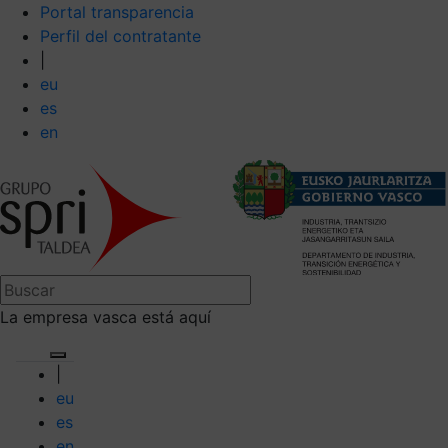
Portal transparencia
Perfil del contratante
|
eu
es
en
La empresa vasca está aquí
|
eu
es
en