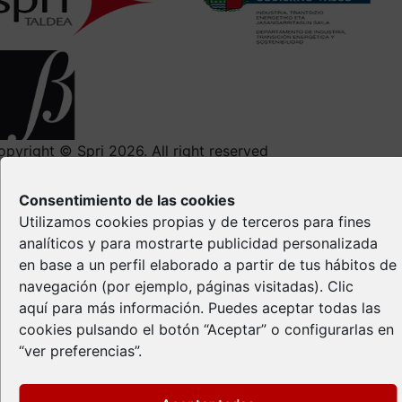
opyright © Spri 2026. All right reserved
Aviso Legal
Consentimiento de las cookies
Política de privacidad
Utilizamos cookies propias y de terceros para fines
Política de Cookies
analíticos y para mostrarte publicidad personalizada
Propiedad Intelectual
en base a un perfil elaborado a partir de tus hábitos de
navegación (por ejemplo, páginas visitadas).
Clic
aquí
para más información. Puedes aceptar todas las
cookies pulsando el botón “Aceptar” o configurarlas en
“ver preferencias”.