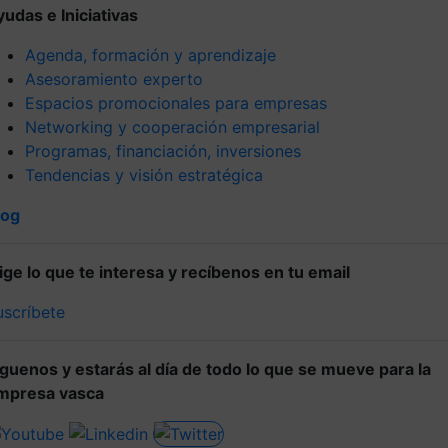
yudas e Iniciativas
Agenda, formación y aprendizaje
Asesoramiento experto
Espacios promocionales para empresas
Networking y cooperación empresarial
Programas, financiación, inversiones
Tendencias y visión estratégica
log
lige lo que te interesa y recíbenos en tu email
uscríbete
íguenos y estarás al día de todo lo que se mueve para la
mpresa vasca