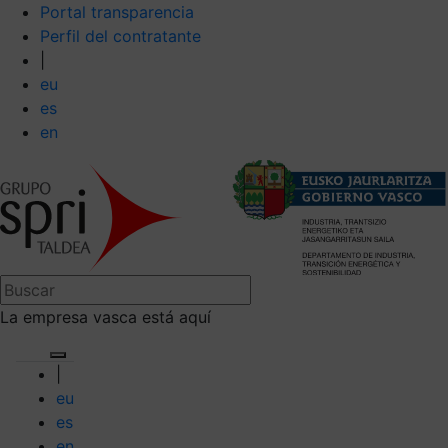
Portal transparencia
Perfil del contratante
|
eu
es
en
La empresa vasca está aquí
|
eu
es
en