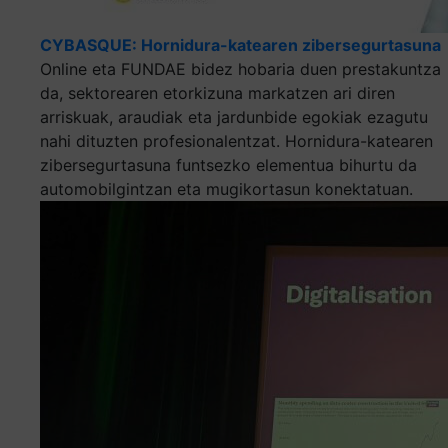
CYBASQUE: Hornidura-katearen zibersegurtasuna
Online eta FUNDAE bidez hobaria duen prestakuntza
da, sektorearen etorkizuna markatzen ari diren
arriskuak, araudiak eta jardunbide egokiak ezagutu
nahi dituzten profesionalentzat. Hornidura-katearen
zibersegurtasuna funtsezko elementua bihurtu da
automobilgintzan eta mugikortasun konektatuan.