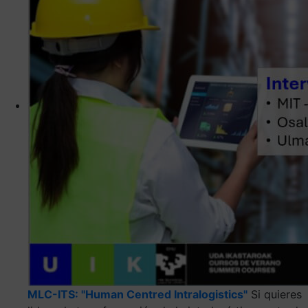
MLC-ITS: "Human Centred Intralogistics"
Si quieres