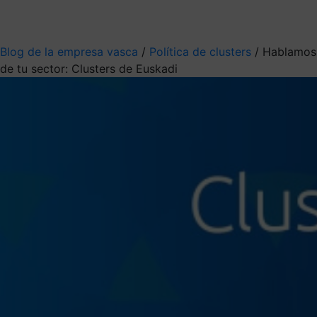
Mis suscripciones
Elige la información que quieres recibir
Blog de la empresa vasca
/
Política de clusters
/
Hablamos
de tu sector: Clusters de Euskadi