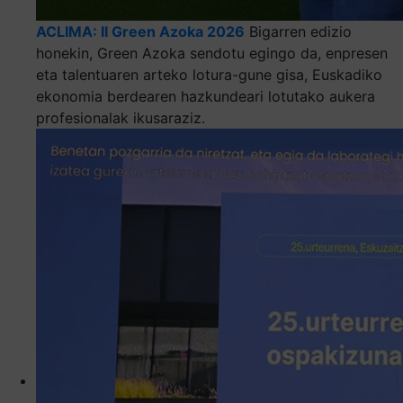
ACLIMA: II Green Azoka 2026
Bigarren edizio
honekin, Green Azoka sendotu egingo da, enpresen
eta talentuaren arteko lotura-gune gisa, Euskadiko
ekonomia berdearen hazkundeari lotutako aukera
profesionalak ikusaraziz.