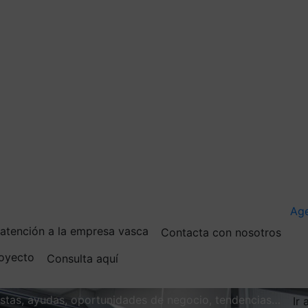
Ag
e atención a la empresa vasca
Contacta con nosotros
royecto
Consulta aquí
vistas, ayudas, oportunidades de negocio, tendencias…
Ir 