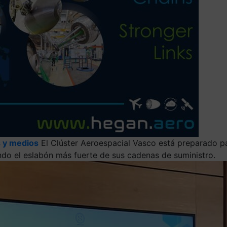
 y medios
El Clúster Aeroespacial Vasco está preparado pa
ndo el eslabón más fuerte de sus cadenas de suministro.