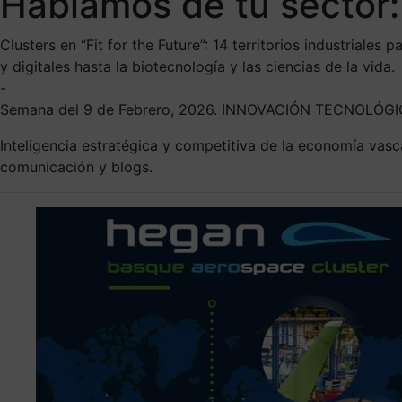
Hablamos de tu sector:
Clusters en “Fit for the Future”: 14 territorios industriale
y digitales hasta la biotecnología y las ciencias de la vida.
-
Semana del 9 de Febrero, 2026. INNOVACIÓN TECNOLÓ
Inteligencia estratégica y competitiva de la economía vas
comunicación y blogs.