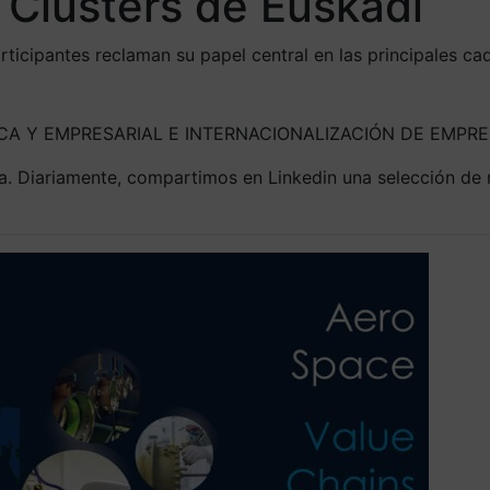
 Clusters de Euskadi
s participantes reclaman su papel central en las principales
GICA Y EMPRESARIAL E INTERNACIONALIZACIÓN DE EMPR
ca. Diariamente, compartimos en Linkedin una selección de 