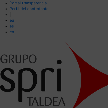
Portal transparencia
Perfil del contratante
|
eu
es
en