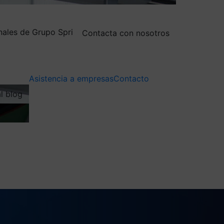
nales de Grupo Spri
Contacta con nosotros
Asistencia a empresas
Contacto
al blog