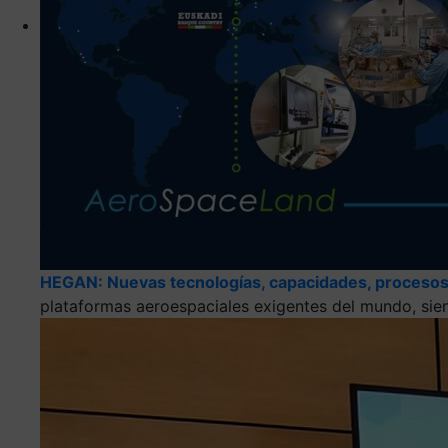
HEGAN: Nuevas tecnologías, capacidades, procesos
plataformas aeroespaciales exigentes del mundo, sie