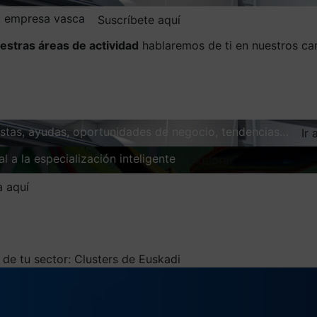
la empresa vasca
Suscríbete aquí
estras áreas de actividad
hablaremos de ti en nuestros ca
vistas, ayudas, oportunidades de negocio, tendencias…
Ir 
l a la especialización inteligente
Explorar
a aquí
de tu sector: Clusters de Euskadi