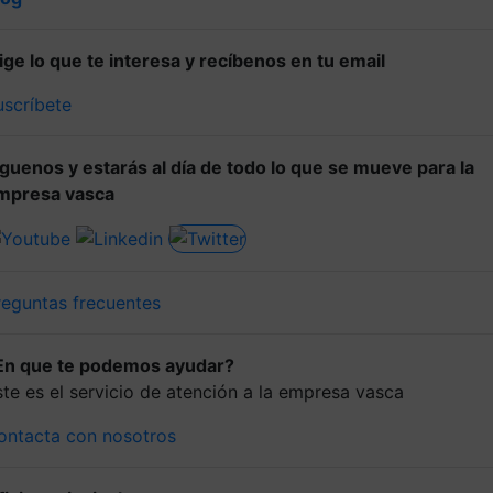
lige lo que te interesa y recíbenos en tu email
uscríbete
íguenos y estarás al día de todo lo que se mueve para la
mpresa vasca
reguntas frecuentes
En que te podemos ayudar?
ste es el servicio de atención a la empresa vasca
ontacta con nosotros