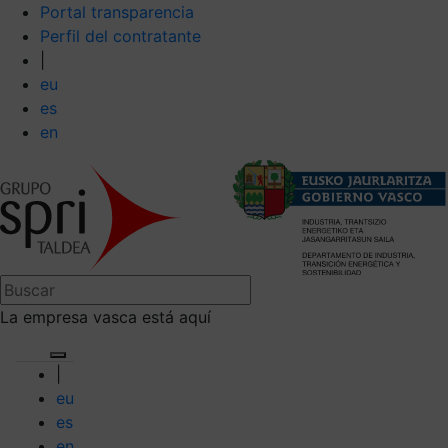
Portal transparencia
Perfil del contratante
|
eu
es
en
La empresa vasca está aquí
|
eu
es
en