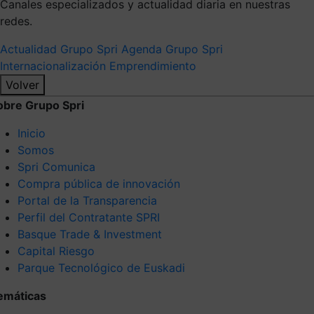
Canales especializados y actualidad diaria en nuestras
redes.
Actualidad Grupo Spri
Agenda Grupo Spri
Internacionalización
Emprendimiento
Volver
obre Grupo Spri
Inicio
Somos
Spri Comunica
Compra pública de innovación
Portal de la Transparencia
Perfil del Contratante SPRI
Basque Trade & Investment
Capital Riesgo
Parque Tecnológico de Euskadi
emáticas