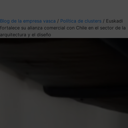
Mis suscripciones
Elige la información que quieres recibir
Blog de la empresa vasca
/
Política de clusters
/
Euskadi
fortalece su alianza comercial con Chile en el sector de la
arquitectura y el diseño