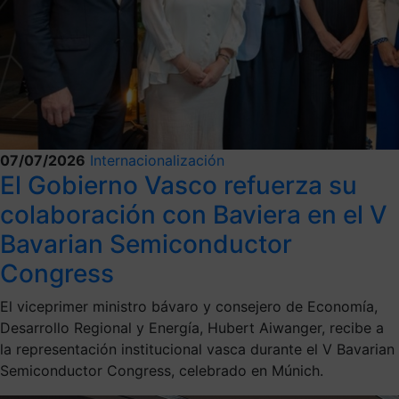
07/07/2026
Internacionalización
El Gobierno Vasco refuerza su
colaboración con Baviera en el V
Bavarian Semiconductor
Congress
El viceprimer ministro bávaro y consejero de Economía,
Desarrollo Regional y Energía, Hubert Aiwanger, recibe a
la representación institucional vasca durante el V Bavarian
Semiconductor Congress, celebrado en Múnich.