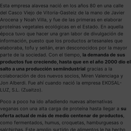
Esta empresa alavesa nació en los años 80 en una calle
del Casco Viejo de Vitoria-Gasteiz de la mano de Javier
Arocena y Noah Villa, y fue de las primeras en elaborar
proteínas vegetales ecológicas en el Estado. En aquella
época tuvo que hacer una gran labor de divulgación de
información, puesto que los productos artesanales que
elaboraba, tofu y seitán, eran desconocidos por la mayor
parte de la sociedad. Con el tiempo,
la demanda de sus
productos fue creciendo, hasta que en el año 2000 dio el
salto a una producción semiindustrial
gracias a la
colaboración de dos nuevos socios, Miren Valenciaga y
Jon Alberdi. Fue ahí cuando nació la empresa EKOSAL-
LUZ, S.L. (Zuaitzo).
Poco a poco ha ido añadiendo nuevas alternativas
veganas con una alta carga de proteína hasta llegar a
su
oferta actual de más de medio centenar de productos
,
como fermentados, humus, croquetas, hamburguesas o
salchichas. Este amplio surtido de alimentos le ha hecho