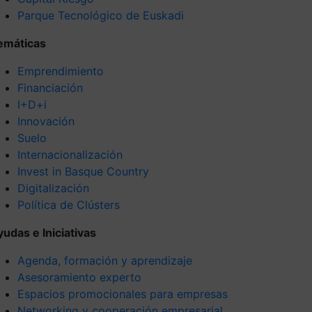
Parque Tecnológico de Euskadi
emáticas
Emprendimiento
Financiación
I+D+i
Innovación
Suelo
Internacionalización
Invest in Basque Country
Digitalización
Política de Clústers
yudas e Iniciativas
Agenda, formación y aprendizaje
Asesoramiento experto
Espacios promocionales para empresas
Networking y cooperación empresarial