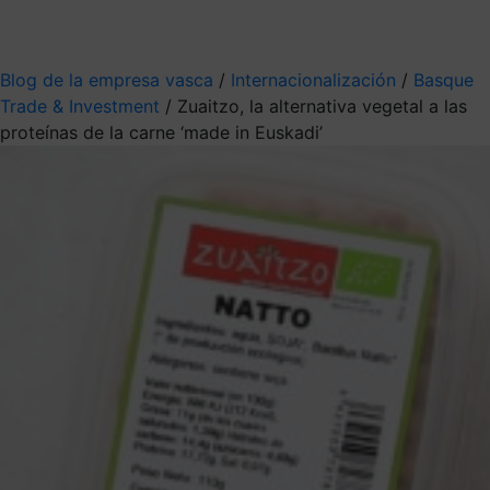
Mis suscripciones
Elige la información que quieres recibir
Blog de la empresa vasca
/
Internacionalización
/
Basque
Trade & Investment
/
Zuaitzo, la alternativa vegetal a las
proteínas de la carne ‘made in Euskadi’