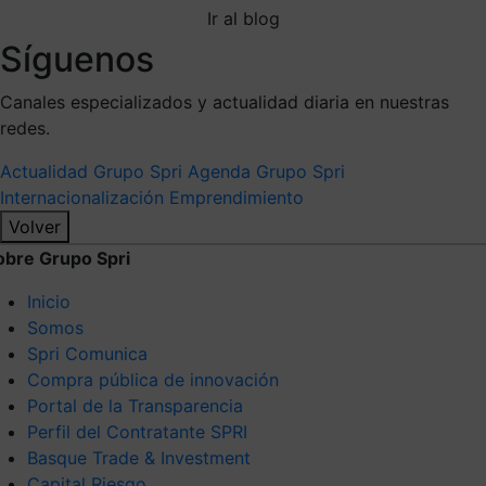
Ir al blog
Síguenos
Canales especializados y actualidad diaria en nuestras
redes.
Actualidad Grupo Spri
Agenda Grupo Spri
Internacionalización
Emprendimiento
Volver
obre Grupo Spri
Inicio
Somos
Spri Comunica
Compra pública de innovación
Portal de la Transparencia
Perfil del Contratante SPRI
Basque Trade & Investment
Capital Riesgo