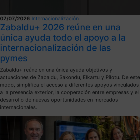
07/07/2026
Internacionalización
Zabaldu+ 2026 reúne en una
única ayuda todo el apoyo a la
internacionalización de las
pymes
Zabaldu+ reúne en una única ayuda objetivos y
actuaciones de Zabaldu, Sakondu, Elkartu y Pilotu. De este
modo, simplifica el acceso a diferentes apoyos vinculados
a la presencia exterior, la cooperación entre empresas y el
desarrollo de nuevas oportunidades en mercados
internacionales.