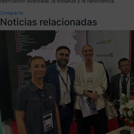
fabricación avanzada, la biosalud y la nanociencia.
Comparte
Noticias relacionadas