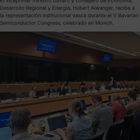
El viceprimer ministro bávaro y consejero de Economía,
Desarrollo Regional y Energía, Hubert Aiwanger, recibe a
la representación institucional vasca durante el V Bavarian
Semiconductor Congress, celebrado en Múnich.