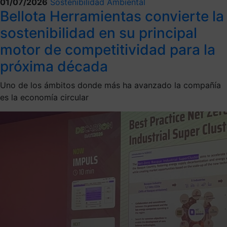
01/07/2026
Sostenibilidad Ambiental
Bellota Herramientas convierte la
sostenibilidad en su principal
motor de competitividad para la
próxima década
Uno de los ámbitos donde más ha avanzado la compañía
es la economía circular