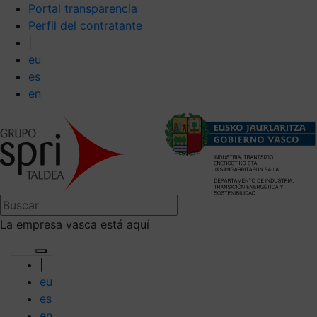
Portal transparencia
Perfil del contratante
|
eu
es
en
La empresa vasca está aquí
|
eu
es
en