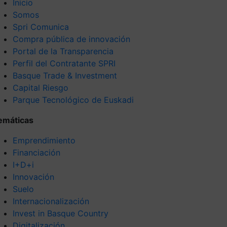
Inicio
Somos
Spri Comunica
Compra pública de innovación
Portal de la Transparencia
Perfil del Contratante SPRI
Basque Trade & Investment
Capital Riesgo
Parque Tecnológico de Euskadi
emáticas
Emprendimiento
Financiación
I+D+i
Innovación
Suelo
Internacionalización
Invest in Basque Country
Digitalización