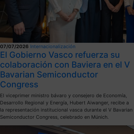
07/07/2026
Internacionalización
El Gobierno Vasco refuerza su
colaboración con Baviera en el V
Bavarian Semiconductor
Congress
El viceprimer ministro bávaro y consejero de Economía,
Desarrollo Regional y Energía, Hubert Aiwanger, recibe a
la representación institucional vasca durante el V Bavarian
Semiconductor Congress, celebrado en Múnich.