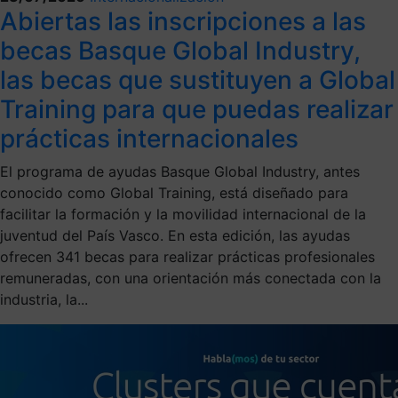
Abiertas las inscripciones a las
becas Basque Global Industry,
las becas que sustituyen a Global
Training para que puedas realizar
prácticas internacionales
El programa de ayudas Basque Global Industry, antes
conocido como Global Training, está diseñado para
facilitar la formación y la movilidad internacional de la
juventud del País Vasco. En esta edición, las ayudas
ofrecen 341 becas para realizar prácticas profesionales
remuneradas, con una orientación más conectada con la
industria, la...