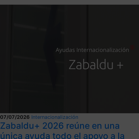
07/07/2026
Internacionalización
Zabaldu+ 2026 reúne en una
única ayuda todo el apoyo a la