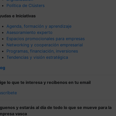
Política de Clústers
yudas e Iniciativas
Agenda, formación y aprendizaje
Asesoramiento experto
Espacios promocionales para empresas
Networking y cooperación empresarial
Programas, financiación, inversiones
Tendencias y visión estratégica
log
lige lo que te interesa y recíbenos en tu email
uscríbete
íguenos y estarás al día de todo lo que se mueve para la
mpresa vasca