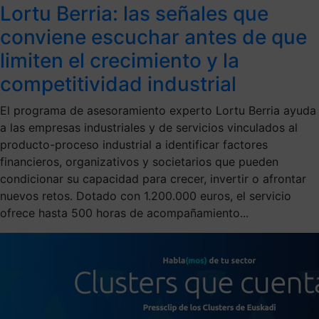
Lortu Berria: las señales que
conviene escuchar antes de que
limiten el crecimiento y la
competitividad industrial
El programa de asesoramiento experto Lortu Berria ayuda
a las empresas industriales y de servicios vinculados al
producto-proceso industrial a identificar factores
financieros, organizativos y societarios que pueden
condicionar su capacidad para crecer, invertir o afrontar
nuevos retos. Dotado con 1.200.000 euros, el servicio
ofrece hasta 500 horas de acompañamiento...