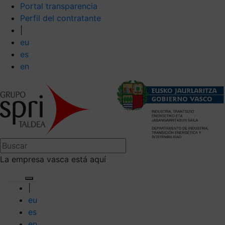
Portal transparencia
Perfil del contratante
|
eu
es
en
La empresa vasca está aquí
|
eu
es
en