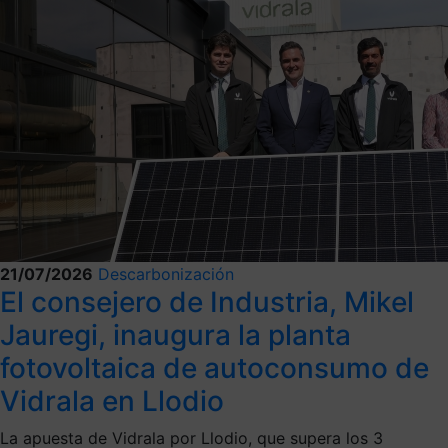
21/07/2026
Descarbonización
El consejero de Industria, Mikel
Jauregi, inaugura la planta
fotovoltaica de autoconsumo de
Vidrala en Llodio
La apuesta de Vidrala por Llodio, que supera los 3