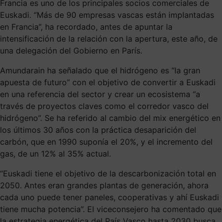
Francia es uno de los principales socios comerciales de
Euskadi. “Más de 90 empresas vascas están implantadas
en Francia”, ha recordado, antes de apuntar la
intensificación de la relación con la apertura, este año, de
una delegación del Gobierno en París.
Amundarain ha señalado que el hidrógeno es “la gran
apuesta de futuro” con el objetivo de convertir a Euskadi
en una referencia del sector y crear un ecosistema “a
través de proyectos claves como el corredor vasco del
hidrógeno”. Se ha referido al cambio del mix energético en
los últimos 30 años con la práctica desaparición del
carbón, que en 1990 suponía el 20%, y el incremento del
gas, de un 12% al 35% actual.
“Euskadi tiene el objetivo de la descarbonización total en
2050. Antes eran grandes plantas de generación, ahora
cada uno puede tener paneles, cooperativas y ahí Euskadi
tiene mucha potencia”. El viceconsejero ha comentado que
la estrategia energética del País Vasco hasta 2030 busca