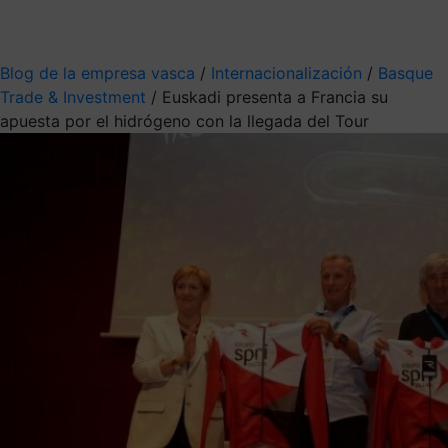
Mis suscripciones
Elige la información que quieres recibir
Blog de la empresa vasca
/
Internacionalización
/
Basque
Trade & Investment
/
Euskadi presenta a Francia su
apuesta por el hidrógeno con la llegada del Tour