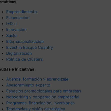
emáticas
Emprendimiento
Financiación
I+D+i
Innovación
Suelo
Internacionalización
Invest in Basque Country
Digitalización
Política de Clústers
yudas e Iniciativas
Agenda, formación y aprendizaje
Asesoramiento experto
Espacios promocionales para empresas
Networking y cooperación empresarial
Programas, financiación, inversiones
Tendencias y visión estratégica