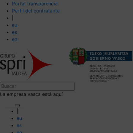
Portal transparencia
Perfil del contratante
|
eu
es
en
La empresa vasca está aquí
|
eu
es
en