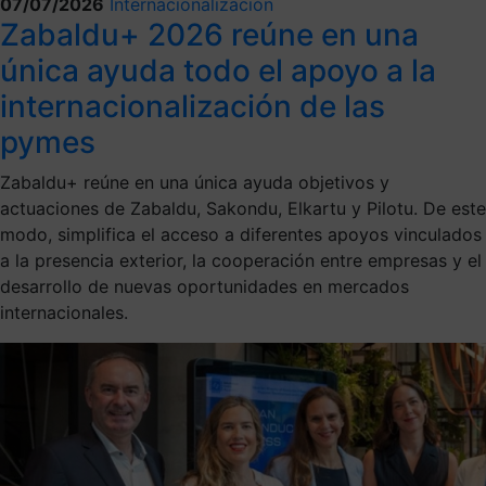
07/07/2026
Internacionalización
Zabaldu+ 2026 reúne en una
única ayuda todo el apoyo a la
internacionalización de las
pymes
Zabaldu+ reúne en una única ayuda objetivos y
actuaciones de Zabaldu, Sakondu, Elkartu y Pilotu. De este
modo, simplifica el acceso a diferentes apoyos vinculados
a la presencia exterior, la cooperación entre empresas y el
desarrollo de nuevas oportunidades en mercados
internacionales.