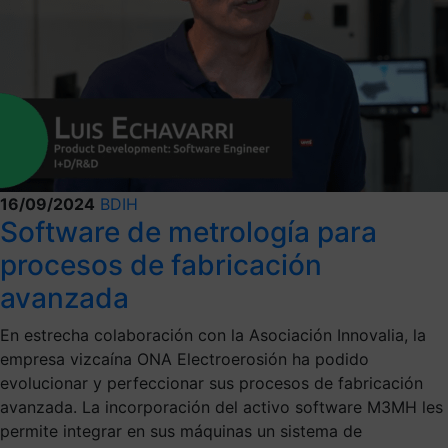
16/09/2024
BDIH
Software de metrología para
procesos de fabricación
avanzada
En estrecha colaboración con la Asociación Innovalia, la
empresa vizcaína ONA Electroerosión ha podido
evolucionar y perfeccionar sus procesos de fabricación
avanzada. La incorporación del activo software M3MH les
permite integrar en sus máquinas un sistema de