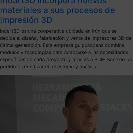
Indart3D incorpora nuevos
materiales a sus procesos de
impresión 3D
Indart3D es una cooperativa ubicada en Irún que se
dedica al diseño, fabricación y venta de impresoras 3D de
última generación. Esta empresa guipuzcoana combina
módulos y tecnologías para adaptarse a las necesidades
específicas de cada proyecto y gracias a BDIH Konexio ha
podido profundizar en el estudio y análisis...