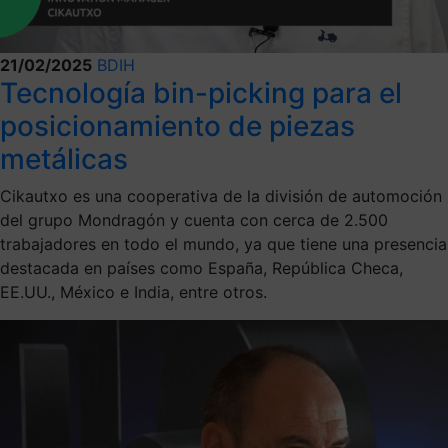
21/02/2025
BDIH
Tecnología bin-picking para el
posicionamiento de piezas
metálicas
Cikautxo es una cooperativa de la división de automoción
del grupo Mondragón y cuenta con cerca de 2.500
trabajadores en todo el mundo, ya que tiene una presencia
destacada en países como España, República Checa,
EE.UU., México e India, entre otros.