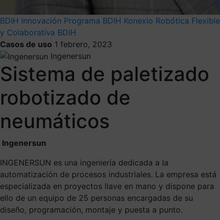
BDIH
Innovación
Programa BDIH Konexio
Robótica Flexible
y Colaborativa BDIH
Casos de uso
1 febrero, 2023
Ingenersun
Sistema de paletizado
robotizado de
neumáticos
Ingenersun
INGENERSUN es una ingeniería dedicada a la
automatización de procesos industriales. La empresa está
especializada en proyectos llave en mano y dispone para
ello de un equipo de 25 personas encargadas de su
diseño, programación, montaje y puesta a punto.