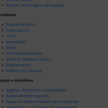
Parque Tecnológico de Euskadi
emáticas
Emprendimiento
Financiación
I+D+i
Innovación
Suelo
Internacionalización
Invest in Basque Country
Digitalización
Política de Clústers
yudas e Iniciativas
Agenda, formación y aprendizaje
Asesoramiento experto
Espacios promocionales para empresas
Networking y cooperación empresarial