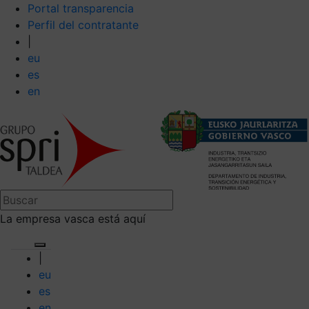
Portal transparencia
Perfil del contratante
|
eu
es
en
La empresa vasca está aquí
|
eu
es
en