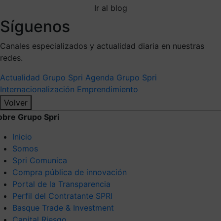
Ir al blog
Síguenos
Canales especializados y actualidad diaria en nuestras
redes.
Actualidad Grupo Spri
Agenda Grupo Spri
Internacionalización
Emprendimiento
Volver
obre Grupo Spri
Inicio
Somos
Spri Comunica
Compra pública de innovación
Portal de la Transparencia
Perfil del Contratante SPRI
Basque Trade & Investment
Capital Riesgo