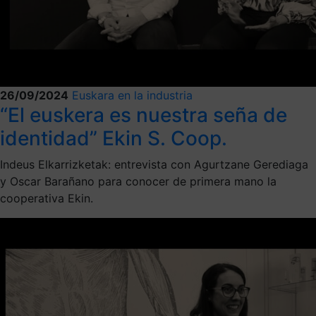
26/09/2024
Euskara en la industria
“El euskera es nuestra seña de
identidad” Ekin S. Coop.
Indeus Elkarrizketak: entrevista con Agurtzane Gerediaga
y Oscar Barañano para conocer de primera mano la
cooperativa Ekin.