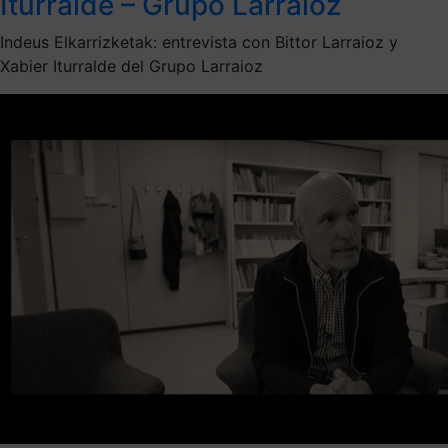
Iturralde – Grupo Larraioz
Indeus Elkarrizketak: entrevista con Bittor Larraioz y
Xabier Iturralde del Grupo Larraioz