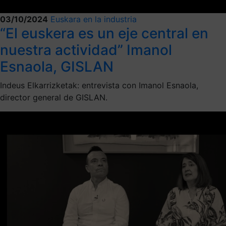
03/10/2024
Euskara en la industria
“El euskera es un eje central en
nuestra actividad” Imanol
Esnaola, GISLAN
Indeus Elkarrizketak: entrevista con Imanol Esnaola,
director general de GISLAN.