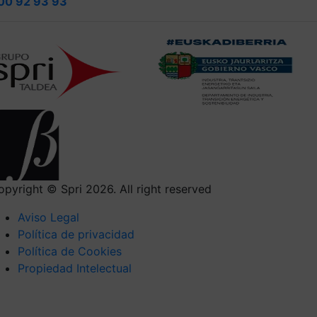
00 92 93 93
opyright © Spri 2026. All right reserved
Aviso Legal
Política de privacidad
Política de Cookies
Propiedad Intelectual