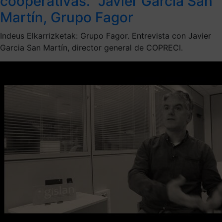
cooperativas.” Javier García San
Martín, Grupo Fagor
Indeus Elkarrizketak: Grupo Fagor. Entrevista con Javier
Garcia San Martín, director general de COPRECI.