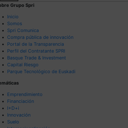
obre Grupo Spri
Inicio
Somos
Spri Comunica
Compra pública de innovación
Portal de la Transparencia
Perfil del Contratante SPRI
Basque Trade & Investment
Capital Riesgo
Parque Tecnológico de Euskadi
emáticas
Emprendimiento
Financiación
I+D+i
Innovación
Suelo