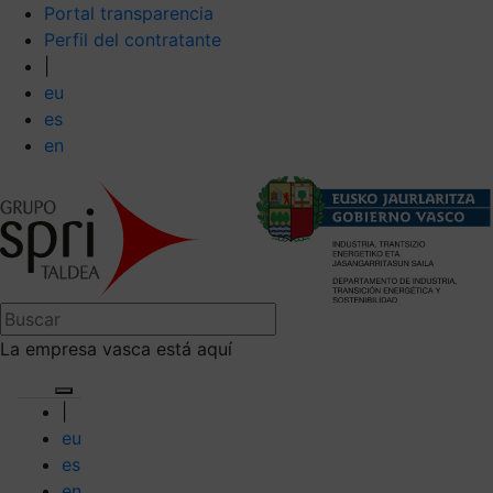
Portal transparencia
Perfil del contratante
|
eu
es
en
La empresa vasca está aquí
|
eu
es
en