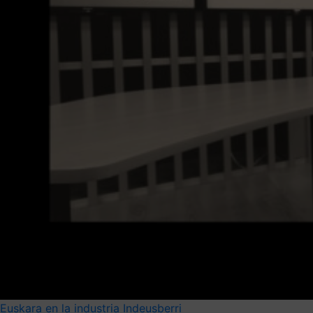
Euskara en la industria
Indeusberri