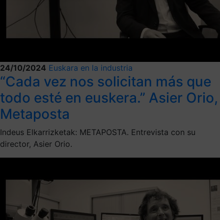
24/10/2024
Euskara en la industria
“Cada vez nos solicitan más que
todo esté en euskera.” Asier Orio,
Metaposta
Indeus Elkarrizketak: METAPOSTA. Entrevista con su
director, Asier Orio.