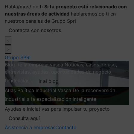
Habla
(
mos
)
de ti
Si tu proyecto está relacionado con
nuestras áreas de actividad
hablaremos de ti en
nuestros canales de Grupo Spri
Contacta con nosotros
‹
›
Grupo SPRI
Blog de la empresa vasca
Noticias, casos de uso,
entrevistas, ayudas, oportunidades de negocio,
tendencias…
Ir al blog
Atlas
Política Industrial Vasca
De la reconversión
industrial a la especialización inteligente
Explorar
Ayudas e iniciativas para impulsar tu proyecto
Consulta aquí
Asistencia a empresas
Contacto