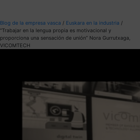
Mis suscripciones
Elige la información que quieres recibir
Blog de la empresa vasca
/
Euskara en la industria
/
“Trabajar en la lengua propia es motivacional y
proporciona una sensación de unión” Nora Gurrutxaga,
VICOMTECH