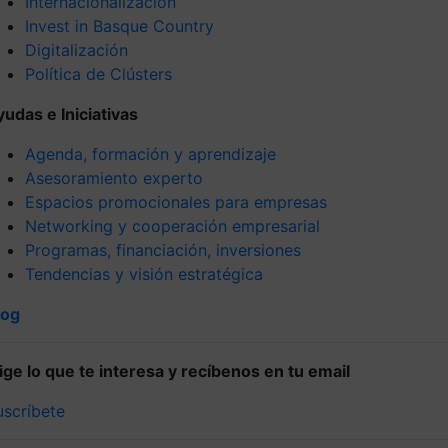
Internacionalización
Invest in Basque Country
Digitalización
Política de Clústers
yudas e Iniciativas
Agenda, formación y aprendizaje
Asesoramiento experto
Espacios promocionales para empresas
Networking y cooperación empresarial
Programas, financiación, inversiones
Tendencias y visión estratégica
log
lige lo que te interesa y recíbenos en tu email
uscríbete