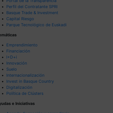
Portal de la Transparencia
Perfil del Contratante SPRI
Basque Trade & Investment
Capital Riesgo
Parque Tecnológico de Euskadi
emáticas
Emprendimiento
Financiación
I+D+i
Innovación
Suelo
Internacionalización
Invest in Basque Country
Digitalización
Política de Clústers
yudas e Iniciativas