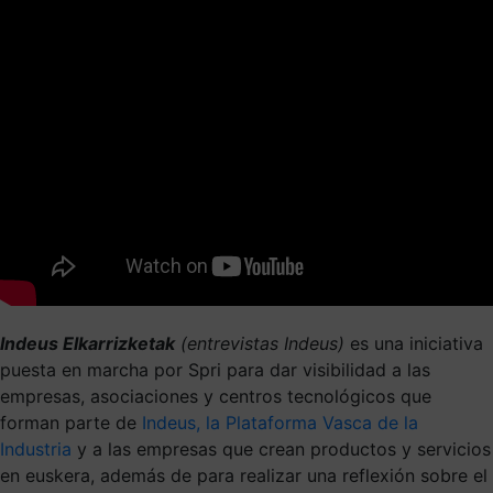
Indeus Elkarrizketak
(entrevistas Indeus)
es una iniciativa
puesta en marcha por Spri para dar visibilidad a las
empresas, asociaciones y centros tecnológicos que
forman parte de
Indeus, la Plataforma Vasca de la
Industria
y a las empresas que crean productos y servicios
en euskera, además de para realizar una reflexión sobre el