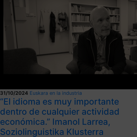
31/10/2024
Euskara en la industria
“El idioma es muy importante
dentro de cualquier actividad
económica.” Imanol Larrea,
Soziolinguistika Klusterra