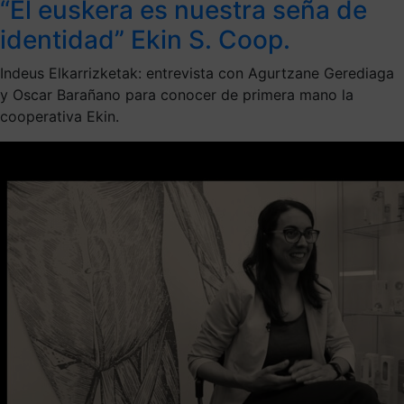
“El euskera es nuestra seña de
identidad” Ekin S. Coop.
Indeus Elkarrizketak: entrevista con Agurtzane Gerediaga
y Oscar Barañano para conocer de primera mano la
cooperativa Ekin.