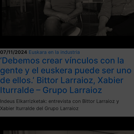
07/11/2024
Euskara en la industria
‘Debemos crear vínculos con la
gente y el euskera puede ser uno
de ellos.’ Bittor Larraioz, Xabier
Iturralde – Grupo Larraioz
Indeus Elkarrizketak: entrevista con Bittor Larraioz y
Xabier Iturralde del Grupo Larraioz