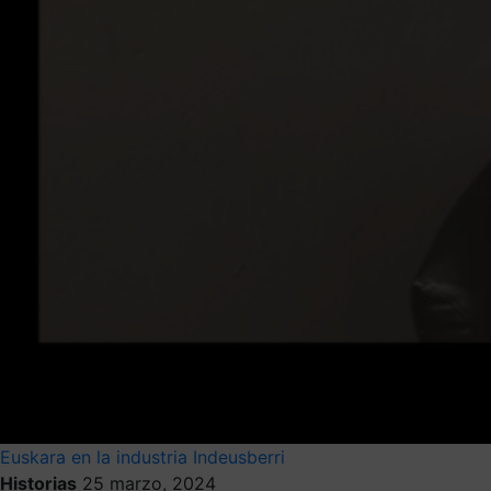
Euskara en la industria
Indeusberri
Historias
25 marzo, 2024