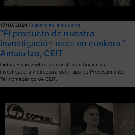
17/10/2024
Euskara en la industria
“El producto de nuestra
investigación nace en euskera.”
Amaia Iza, CEIT
Indeus Elkarrizketak: entrevista con Amaia Iza,
investigadora y directora del grupo de Procesamiento
Termomecánico de CEIT.