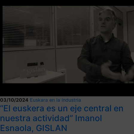
03/10/2024
Euskara en la industria
“El euskera es un eje central en
nuestra actividad” Imanol
Esnaola, GISLAN