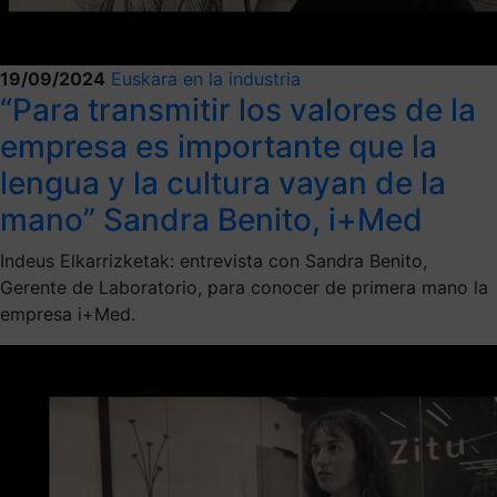
19/09/2024
Euskara en la industria
“Para transmitir los valores de la
empresa es importante que la
lengua y la cultura vayan de la
mano” Sandra Benito, i+Med
Indeus Elkarrizketak: entrevista con Sandra Benito,
Gerente de Laboratorio, para conocer de primera mano la
empresa i+Med.