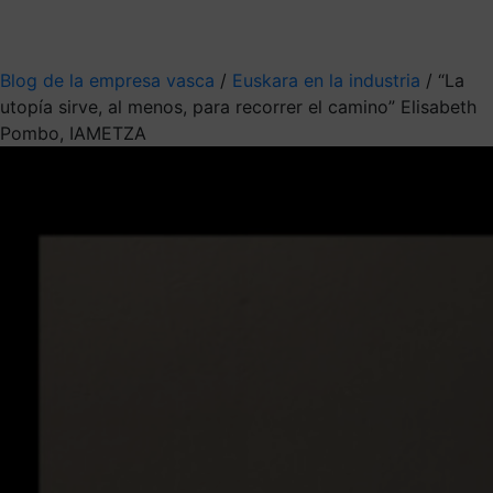
Mis suscripciones
Elige la información que quieres recibir
Blog de la empresa vasca
/
Euskara en la industria
/
“La
utopía sirve, al menos, para recorrer el camino” Elisabeth
Pombo, IAMETZA