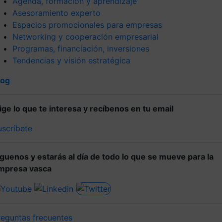
Agenda, formación y aprendizaje
Asesoramiento experto
Espacios promocionales para empresas
Networking y cooperación empresarial
Programas, financiación, inversiones
Tendencias y visión estratégica
log
lige lo que te interesa y recíbenos en tu email
uscríbete
íguenos y estarás al día de todo lo que se mueve para la
mpresa vasca
reguntas frecuentes