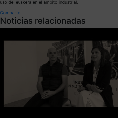
uso del euskera en el ámbito industrial.
Comparte
Noticias relacionadas