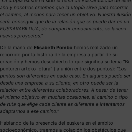
“La utopía existe ha sido el tema de Euskarabildua de este
año y nosotros creemos que la utopía sirve para recorrer
el camino, al menos para tener un objetivo. Nuestra ilusión
sería conseguir que de la relación que se puede dar en un
EUSKARABILDUA, de compartir conocimiento, se lancen
nuevos proyectos.”
De la mano de
Elisabeth Pombo
hemos realizado un
recorrido por la historia de la empresa a partir de su
creación y hemos descubierto lo que significa su lema “Bi
punturen arteko lotura” (la unión entre dos puntos):
“Los
puntos son diferentes en cada caso. En algunos puede ser
desde una empresa a su cliente, en otro puede ser la
relación entre diferentes colaboradores. A pesar de tener
el mismo objetivo en muchas ocasiones, el camino o tipo
de ruta que elige cada cliente es diferente e intentamos
adaptarnos a ese camino.”
Hablando de la presencia del euskera en el ámbito
socioeconómico, traemos a colación los obstáculos que