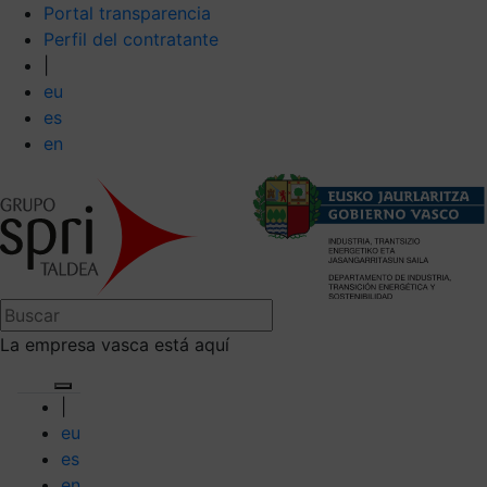
Portal transparencia
Perfil del contratante
|
eu
es
en
La empresa vasca está aquí
|
eu
es
en