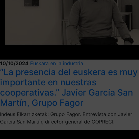
10/10/2024
Euskara en la industria
“La presencia del euskera es muy
importante en nuestras
cooperativas.” Javier García San
Martín, Grupo Fagor
Indeus Elkarrizketak: Grupo Fagor. Entrevista con Javier
Garcia San Martín, director general de COPRECI.