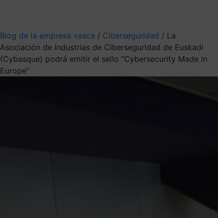
Mis suscripciones
Elige la información que quieres recibir
Blog de la empresa vasca
/
Ciberseguridad
/
La
Asociación de Industrias de Ciberseguridad de Euskadi
(Cybasque) podrá emitir el sello “Cybersecurity Made in
Europe”