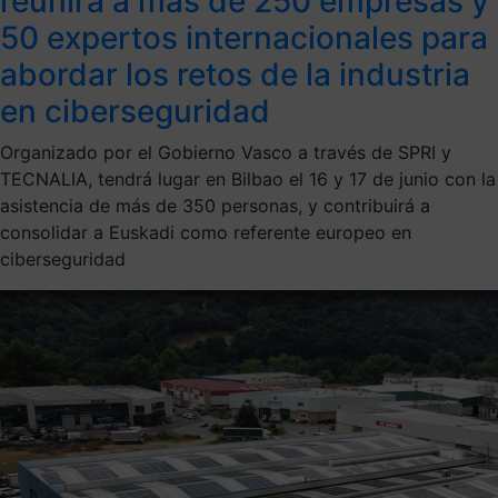
reunirá a más de 250 empresas y
50 expertos internacionales para
abordar los retos de la industria
en ciberseguridad
Organizado por el Gobierno Vasco a través de SPRI y
TECNALIA, tendrá lugar en Bilbao el 16 y 17 de junio con la
asistencia de más de 350 personas, y contribuirá a
consolidar a Euskadi como referente europeo en
ciberseguridad