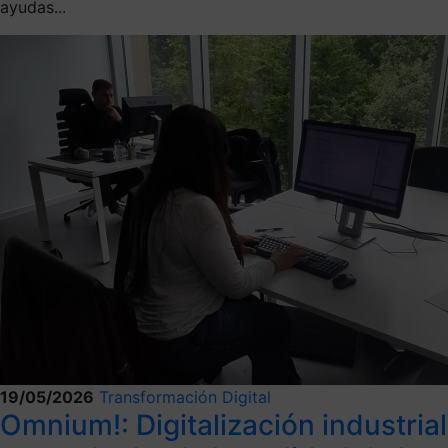
ayudas...
19/05/2026
Transformación Digital
Omnium!: Digitalización industrial