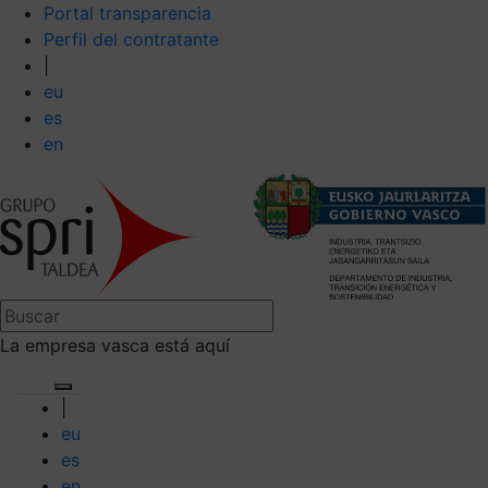
Portal transparencia
Perfil del contratante
|
eu
es
en
La empresa vasca está aquí
|
eu
es
en