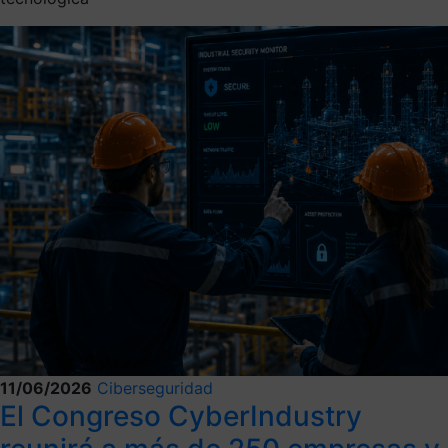
11/06/2026
Ciberseguridad
El Congreso CyberIndustry