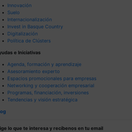
Innovación
Suelo
Internacionalización
Invest in Basque Country
Digitalización
Política de Clústers
yudas e Iniciativas
Agenda, formación y aprendizaje
Asesoramiento experto
Espacios promocionales para empresas
Networking y cooperación empresarial
Programas, financiación, inversiones
Tendencias y visión estratégica
log
lige lo que te interesa y recíbenos en tu email