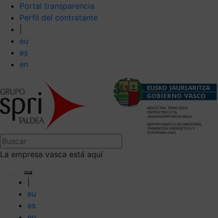
Portal transparencia
Perfil del contratante
|
eu
es
en
La empresa vasca está aquí
|
eu
es
en