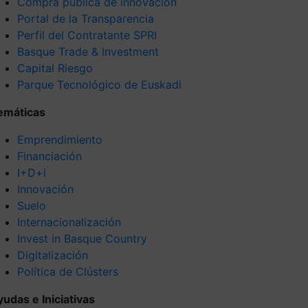
Compra pública de innovación
Portal de la Transparencia
Perfil del Contratante SPRI
Basque Trade & Investment
Capital Riesgo
Parque Tecnológico de Euskadi
emáticas
Emprendimiento
Financiación
I+D+i
Innovación
Suelo
Internacionalización
Invest in Basque Country
Digitalización
Política de Clústers
yudas e Iniciativas