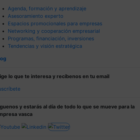
Agenda, formación y aprendizaje
Asesoramiento experto
Espacios promocionales para empresas
Networking y cooperación empresarial
Programas, financiación, inversiones
Tendencias y visión estratégica
log
lige lo que te interesa y recíbenos en tu email
uscríbete
íguenos y estarás al día de todo lo que se mueve para la
mpresa vasca