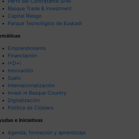
Perfil del Contratante SPRI
Basque Trade & Investment
Capital Riesgo
Parque Tecnológico de Euskadi
emáticas
Emprendimiento
Financiación
I+D+i
Innovación
Suelo
Internacionalización
Invest in Basque Country
Digitalización
Política de Clústers
yudas e Iniciativas
Agenda, formación y aprendizaje