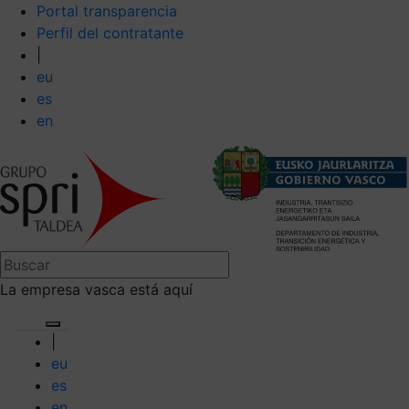
Portal transparencia
Perfil del contratante
|
eu
es
en
La empresa vasca está aquí
|
eu
es
en