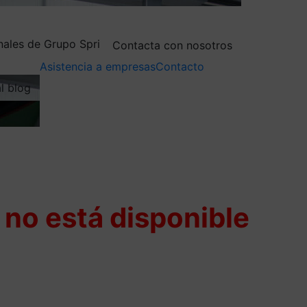
nales de Grupo Spri
Contacta con nosotros
Asistencia a empresas
Contacto
al blog
no está disponible