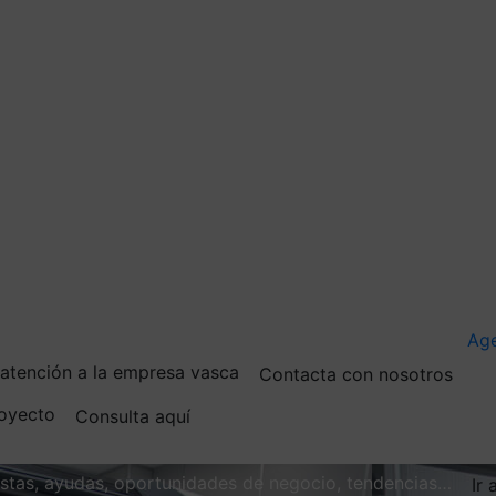
Ag
e atención a la empresa vasca
Contacta con nosotros
royecto
Consulta aquí
vistas, ayudas, oportunidades de negocio, tendencias…
Ir 