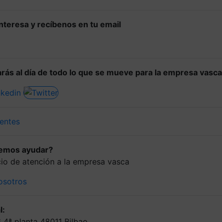
 interesa y recíbenos en tu email
rás al día de todo lo que se mueve para la empresa vasca
entes
demos ayudar?
icio de atención a la empresa vasca
osotros
l:
6 4ª planta 48011 Bilbao