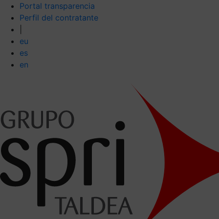
Portal transparencia
Perfil del contratante
|
eu
es
en