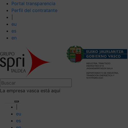
Portal transparencia
Perfil del contratante
|
eu
es
en
La empresa vasca está aquí
|
eu
es
en