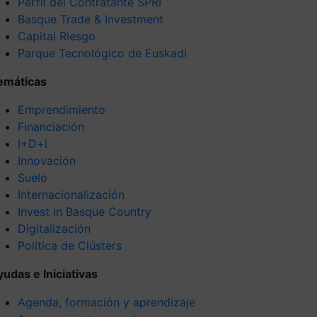
Perfil del Contratante SPRI
Basque Trade & Investment
Capital Riesgo
Parque Tecnológico de Euskadi
emáticas
Emprendimiento
Financiación
I+D+i
Innovación
Suelo
Internacionalización
Invest in Basque Country
Digitalización
Política de Clústers
yudas e Iniciativas
Agenda, formación y aprendizaje