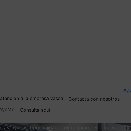
Ag
e atención a la empresa vasca
Contacta con nosotros
royecto
Consulta aquí
vistas, ayudas, oportunidades de negocio, tendencias…
Ir 