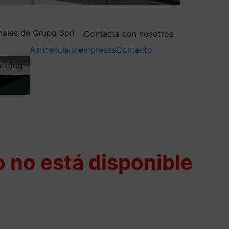
nales de Grupo Spri
Contacta con nosotros
Asistencia a empresas
Contacto
al blog
 no está disponible