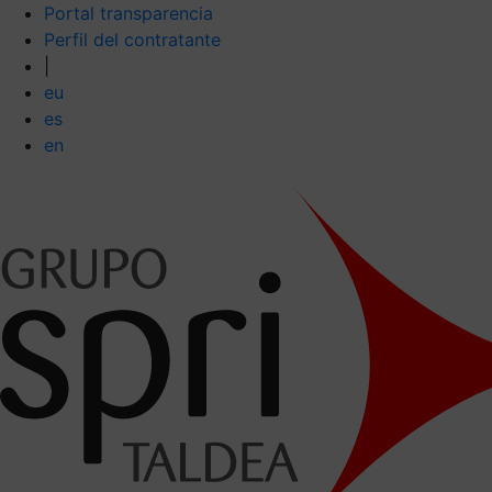
Portal transparencia
Perfil del contratante
|
eu
es
en