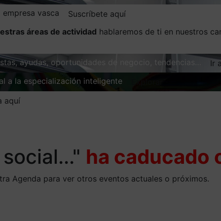
la empresa vasca
Suscríbete aquí
estras áreas de actividad
hablaremos de ti en nuestros ca
vistas, ayudas, oportunidades de negocio, tendencias…
Ir 
l a la especialización inteligente
Explorar
a aquí
social..."
ha caducado o
stra Agenda para ver otros eventos actuales o próximos.