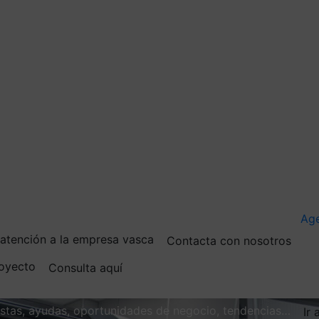
Ag
e atención a la empresa vasca
Contacta con nosotros
royecto
Consulta aquí
vistas, ayudas, oportunidades de negocio, tendencias…
Ir 