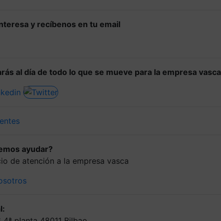
 interesa y recíbenos en tu email
rás al día de todo lo que se mueve para la empresa vasca
entes
demos ayudar?
icio de atención a la empresa vasca
osotros
l:
6 4ª planta 48011 Bilbao