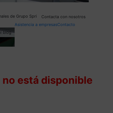
nales de Grupo Spri
Contacta con nosotros
Asistencia a empresas
Contacto
al blog
 no está disponible