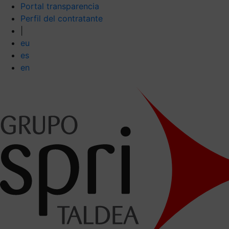
Portal transparencia
Perfil del contratante
|
eu
es
en