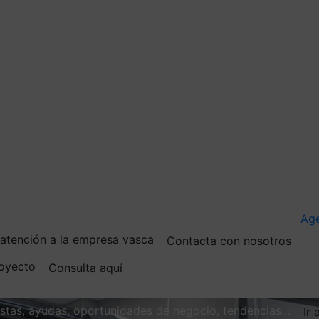
Ag
e atención a la empresa vasca
Contacta con nosotros
royecto
Consulta aquí
vistas, ayudas, oportunidades de negocio, tendencias…
Ir 