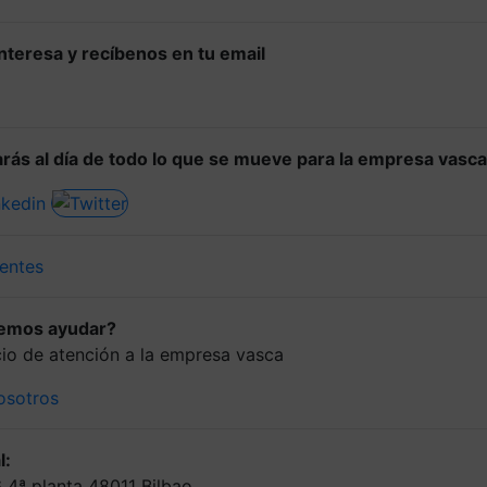
 interesa y recíbenos en tu email
rás al día de todo lo que se mueve para la empresa vasca
entes
demos ayudar?
icio de atención a la empresa vasca
osotros
l:
6 4ª planta 48011 Bilbao