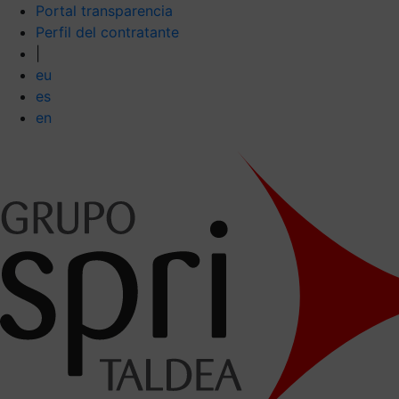
Portal transparencia
Perfil del contratante
|
eu
es
en