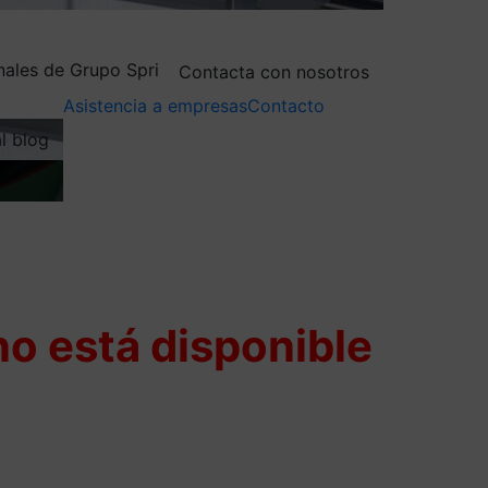
nales de Grupo Spri
Contacta con nosotros
Asistencia a empresas
Contacto
al blog
o está disponible