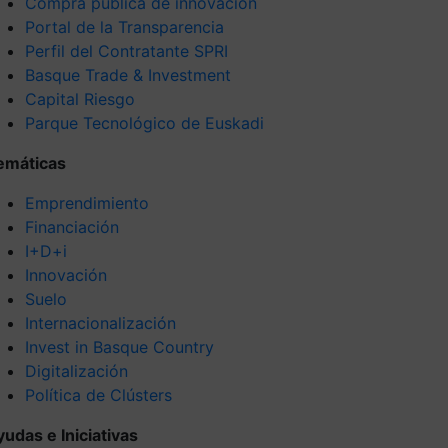
Compra pública de innovación
Portal de la Transparencia
Perfil del Contratante SPRI
Basque Trade & Investment
Capital Riesgo
Parque Tecnológico de Euskadi
emáticas
Emprendimiento
Financiación
I+D+i
Innovación
Suelo
Internacionalización
Invest in Basque Country
Digitalización
Política de Clústers
yudas e Iniciativas