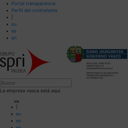
Portal transparencia
Perfil del contratante
|
eu
es
en
La empresa vasca está aquí
|
eu
es
en