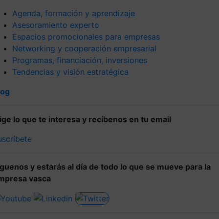
Agenda, formación y aprendizaje
Asesoramiento experto
Espacios promocionales para empresas
Networking y cooperación empresarial
Programas, financiación, inversiones
Tendencias y visión estratégica
log
lige lo que te interesa y recíbenos en tu email
uscríbete
íguenos y estarás al día de todo lo que se mueve para la
mpresa vasca