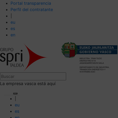
Portal transparencia
Perfil del contratante
|
eu
es
en
La empresa vasca está aquí
|
eu
es
en