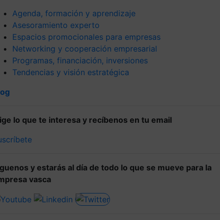
Agenda, formación y aprendizaje
Asesoramiento experto
Espacios promocionales para empresas
Networking y cooperación empresarial
Programas, financiación, inversiones
Tendencias y visión estratégica
log
lige lo que te interesa y recíbenos en tu email
uscríbete
íguenos y estarás al día de todo lo que se mueve para la
mpresa vasca