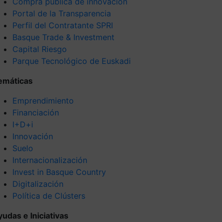
Compra pública de innovación
Portal de la Transparencia
Perfil del Contratante SPRI
Basque Trade & Investment
Capital Riesgo
Parque Tecnológico de Euskadi
emáticas
Emprendimiento
Financiación
I+D+i
Innovación
Suelo
Internacionalización
Invest in Basque Country
Digitalización
Política de Clústers
yudas e Iniciativas