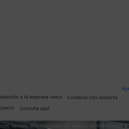
Ag
e atención a la empresa vasca
Contacta con nosotros
royecto
Consulta aquí
vistas, ayudas, oportunidades de negocio, tendencias…
Ir 