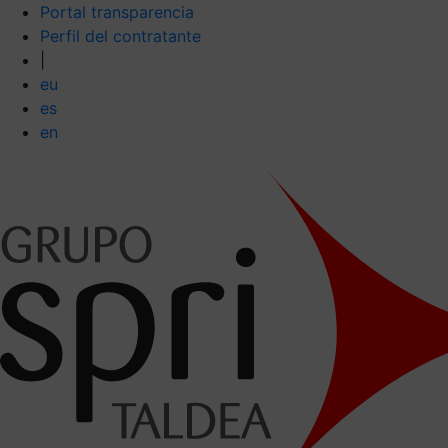
Portal transparencia
Perfil del contratante
|
eu
es
en