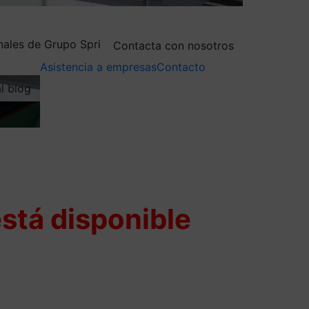
nales de Grupo Spri
Contacta con nosotros
Asistencia a empresas
Contacto
al blog
stá disponible