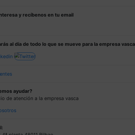
 interesa y recíbenos en tu email
rás al día de todo lo que se mueve para la empresa vasca
entes
demos ayudar?
icio de atención a la empresa vasca
osotros
l:
6 4ª planta 48011 Bilbao