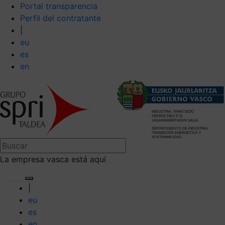
Portal transparencia
Perfil del contratante
|
eu
es
en
La empresa vasca está aquí
|
eu
es
en