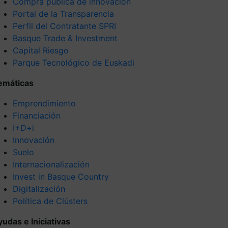
Compra pública de innovación
Portal de la Transparencia
Perfil del Contratante SPRI
Basque Trade & Investment
Capital Riesgo
Parque Tecnológico de Euskadi
emáticas
Emprendimiento
Financiación
I+D+i
Innovación
Suelo
Internacionalización
Invest in Basque Country
Digitalización
Política de Clústers
yudas e Iniciativas