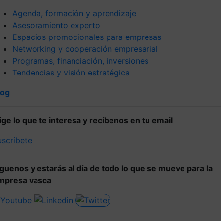
Agenda, formación y aprendizaje
Asesoramiento experto
Espacios promocionales para empresas
Networking y cooperación empresarial
Programas, financiación, inversiones
Tendencias y visión estratégica
log
lige lo que te interesa y recíbenos en tu email
uscríbete
íguenos y estarás al día de todo lo que se mueve para la
mpresa vasca