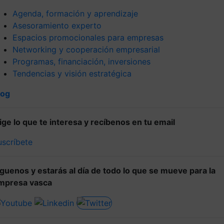
Agenda, formación y aprendizaje
Asesoramiento experto
Espacios promocionales para empresas
Networking y cooperación empresarial
Programas, financiación, inversiones
Tendencias y visión estratégica
log
lige lo que te interesa y recíbenos en tu email
uscríbete
íguenos y estarás al día de todo lo que se mueve para la
mpresa vasca