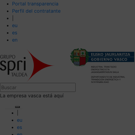
Portal transparencia
Perfil del contratante
|
eu
es
en
La empresa vasca está aquí
|
eu
es
en