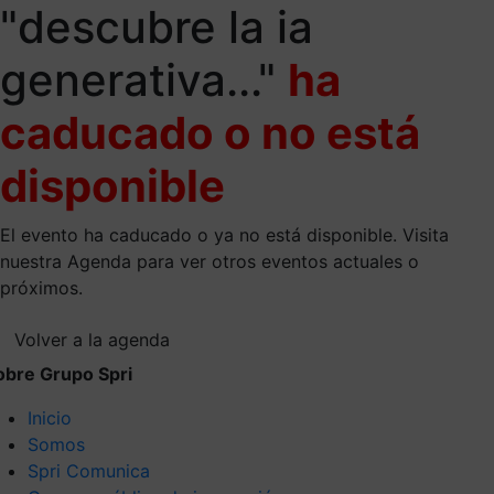
"descubre la ia
generativa..."
ha
caducado o no está
disponible
El evento ha caducado o ya no está disponible. Visita
nuestra Agenda para ver otros eventos actuales o
próximos.
Volver a la agenda
obre Grupo Spri
Inicio
Somos
Spri Comunica