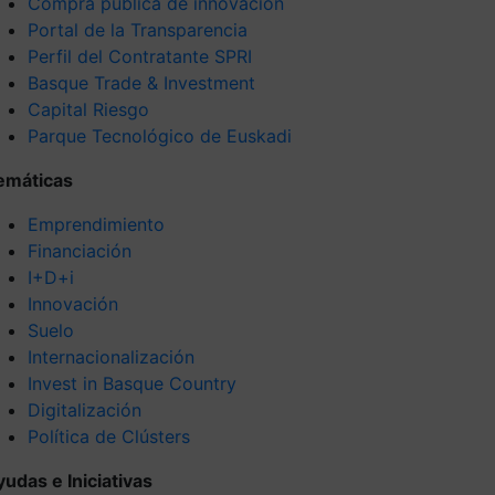
Compra pública de innovación
Portal de la Transparencia
Perfil del Contratante SPRI
Basque Trade & Investment
Capital Riesgo
Parque Tecnológico de Euskadi
emáticas
Emprendimiento
Financiación
I+D+i
Innovación
Suelo
Internacionalización
Invest in Basque Country
Digitalización
Política de Clústers
yudas e Iniciativas