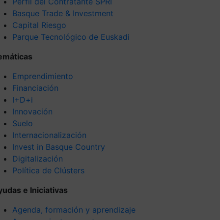
Perfil del Contratante SPRI
Basque Trade & Investment
Capital Riesgo
Parque Tecnológico de Euskadi
emáticas
Emprendimiento
Financiación
I+D+i
Innovación
Suelo
Internacionalización
Invest in Basque Country
Digitalización
Política de Clústers
yudas e Iniciativas
Agenda, formación y aprendizaje