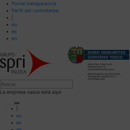
Portal transparencia
Perfil del contratante
|
eu
es
en
La empresa vasca está aquí
|
eu
es
en