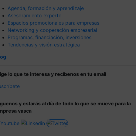
Agenda, formación y aprendizaje
Asesoramiento experto
Espacios promocionales para empresas
Networking y cooperación empresarial
Programas, financiación, inversiones
Tendencias y visión estratégica
log
lige lo que te interesa y recíbenos en tu email
uscríbete
íguenos y estarás al día de todo lo que se mueve para la
mpresa vasca