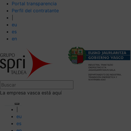
Portal transparencia
Perfil del contratante
|
eu
es
en
La empresa vasca está aquí
|
eu
es
en