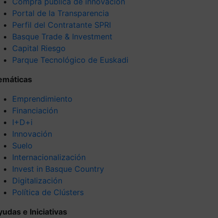
Compra pública de innovación
Portal de la Transparencia
Perfil del Contratante SPRI
Basque Trade & Investment
Capital Riesgo
Parque Tecnológico de Euskadi
emáticas
Emprendimiento
Financiación
I+D+i
Innovación
Suelo
Internacionalización
Invest in Basque Country
Digitalización
Política de Clústers
yudas e Iniciativas