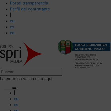
Portal transparencia
Perfil del contratante
|
eu
es
en
La empresa vasca está aquí
|
eu
es
en