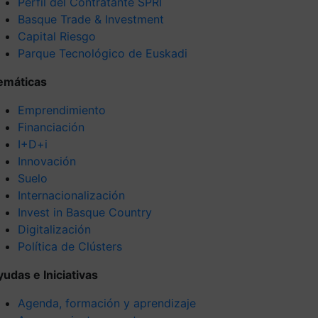
Perfil del Contratante SPRI
Basque Trade & Investment
Capital Riesgo
Parque Tecnológico de Euskadi
emáticas
Emprendimiento
Financiación
I+D+i
Innovación
Suelo
Internacionalización
Invest in Basque Country
Digitalización
Política de Clústers
yudas e Iniciativas
Agenda, formación y aprendizaje