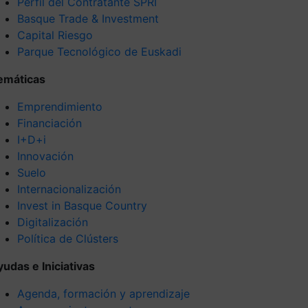
Perfil del Contratante SPRI
Basque Trade & Investment
Capital Riesgo
Parque Tecnológico de Euskadi
emáticas
Emprendimiento
Financiación
I+D+i
Innovación
Suelo
Internacionalización
Invest in Basque Country
Digitalización
Política de Clústers
yudas e Iniciativas
Agenda, formación y aprendizaje