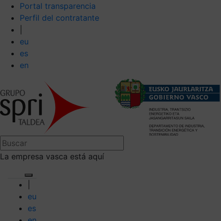
Portal transparencia
Perfil del contratante
|
eu
es
en
La empresa vasca está aquí
|
eu
es
en