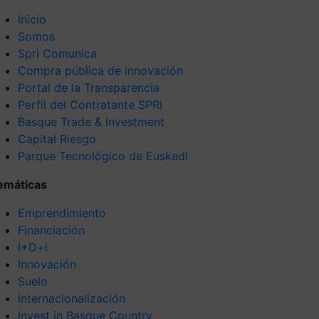
Inicio
Somos
Spri Comunica
Compra pública de innovación
Portal de la Transparencia
Perfil del Contratante SPRI
Basque Trade & Investment
Capital Riesgo
Parque Tecnológico de Euskadi
emáticas
Emprendimiento
Financiación
I+D+i
Innovación
Suelo
Internacionalización
Invest in Basque Country