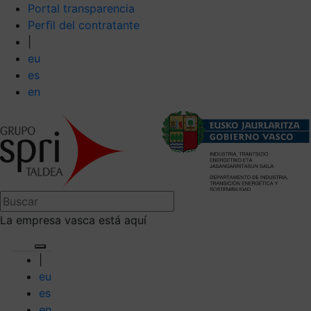
Portal transparencia
Perfil del contratante
|
eu
es
en
La empresa vasca está aquí
|
eu
es
en