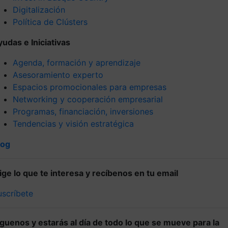
Digitalización
Política de Clústers
yudas e Iniciativas
Agenda, formación y aprendizaje
Asesoramiento experto
Espacios promocionales para empresas
Networking y cooperación empresarial
Programas, financiación, inversiones
Tendencias y visión estratégica
log
lige lo que te interesa y recíbenos en tu email
uscríbete
íguenos y estarás al día de todo lo que se mueve para la