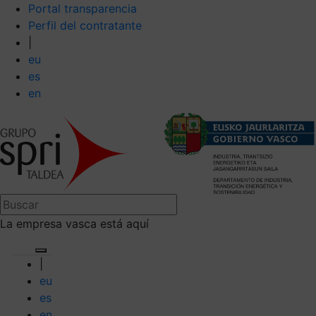
Portal transparencia
Perfil del contratante
|
eu
es
en
La empresa vasca está aquí
|
eu
es
en