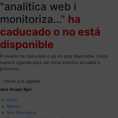
"analitica web i
monitoriza..."
ha
caducado o no está
disponible
El evento ha caducado o ya no está disponible. Visita
nuestra Agenda para ver otros eventos actuales o
próximos.
Volver a la agenda
obre Grupo Spri
Inicio
Somos
Spri Comunica