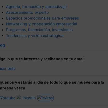
Agenda, formación y aprendizaje
Asesoramiento experto
Espacios promocionales para empresas
Networking y cooperación empresarial
Programas, financiación, inversiones
Tendencias y visión estratégica
log
lige lo que te interesa y recíbenos en tu email
uscríbete
íguenos y estarás al día de todo lo que se mueve para la
mpresa vasca