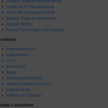
Compra pública de innovación
Portal de la Transparencia
Perfil del Contratante SPRI
Basque Trade & Investment
Capital Riesgo
Parque Tecnológico de Euskadi
emáticas
Emprendimiento
Financiación
I+D+i
Innovación
Suelo
Internacionalización
Invest in Basque Country
Digitalización
Política de Clústers
yudas e Iniciativas