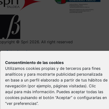
opyright © Spri 2026. All right reserved
Aviso Legal
Política de privacidad
Consentimiento de las cookies
Política de Cookies
Utilizamos cookies propias y de terceros para fines
Propiedad Intelectual
analíticos y para mostrarte publicidad personalizada
en base a un perfil elaborado a partir de tus hábitos de
navegación (por ejemplo, páginas visitadas).
Clic
aquí
para más información. Puedes aceptar todas las
cookies pulsando el botón “Aceptar” o configurarlas en
“ver preferencias”.