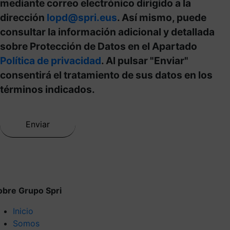
mediante correo electrónico dirigido a la
dirección
lopd@spri.eus
. Así mismo, puede
consultar la información adicional y detallada
sobre Protección de Datos en el Apartado
Política de privacidad
. Al pulsar "Enviar"
consentirá el tratamiento de sus datos en los
términos indicados.
obre Grupo Spri
Inicio
Somos