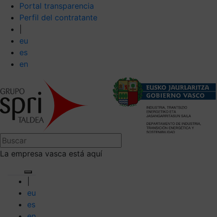
Portal transparencia
Perfil del contratante
|
eu
es
en
La empresa vasca está aquí
|
eu
es
en