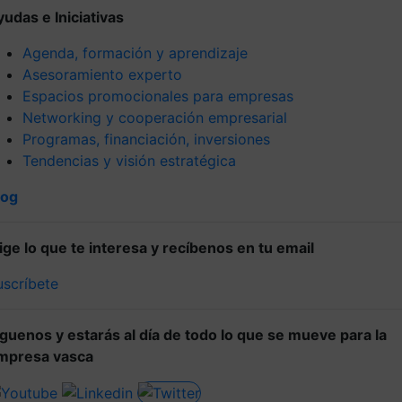
yudas e Iniciativas
Agenda, formación y aprendizaje
Asesoramiento experto
Espacios promocionales para empresas
Networking y cooperación empresarial
Programas, financiación, inversiones
Tendencias y visión estratégica
log
lige lo que te interesa y recíbenos en tu email
uscríbete
íguenos y estarás al día de todo lo que se mueve para la
mpresa vasca