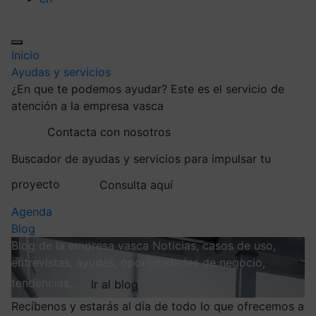
Inicio
Ayudas y servicios
¿En que te podemos ayudar?
Este es el servicio de
atención a la empresa vasca
Contacta con nosotros
Buscador de ayudas y servicios para impulsar tu
proyecto
Consulta aquí
Agenda
Blog
Blog de la empresa vasca
Noticias, casos de uso,
entrevistas, ayudas, oportunidades de negocio,
tendencias…
Ir al blog
Recíbenos y estarás al día de todo lo que ofrecemos a